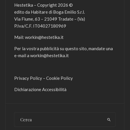
Hestetika – Copyright 2026 ©
edito da Habitare di Boga Emilio S.r.l.
Via Fiume, 63 – 21049 Tradate – (Va)
P.Iva/C.F. IT04027180969
Mail:
workin@hestetika.it
Per la vostra pubblicità su questo sito, mandate una
e-mail a
workin@hestetika.it
Privacy Policy
–
Cookie Policy
Dichiarazione Accessibilità