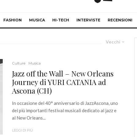
FASHION
MUSICA
HI-TECH
INTERVISTE
RECENSIONI
Vecchi
Culture
Musica
Jazz off the Wall – New Orleans
Journey di YURI CATANIA ad
Ascona (CH)
In occasione del 40° anniversario di JazzAscona, uno
dei più importanti festival musicali dedicato al jazz e
al New Orleans...
LEGGI DI PIÙ