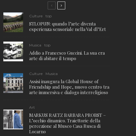
Culture
top
STLOPUN: quando l’arte diventa
esperienza sensoriale nella Val dl’Ert
Musica
top
Addio a Francesco Guccini. La sua era
arte di abitare il tempo
Culture
Musica
Assisi inaugura la Global House of
Friendship and Hope, nuovo centro tra
arte immersiva e dialogo interreligioso
Art
MARKUS RAETZ BARBARA PROBST –
L’occhio dinamico. Traiettorie della
percezione al Museo Casa Rusca di
Locarno