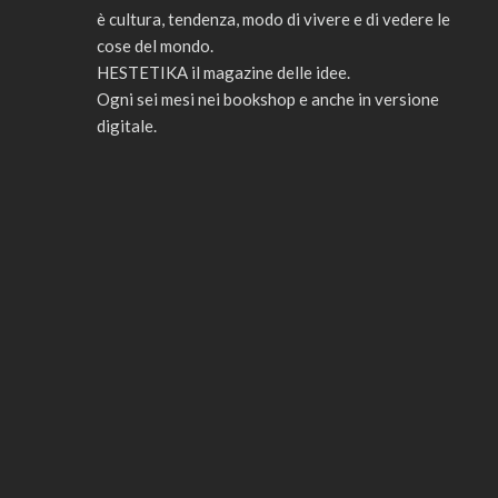
è cultura, tendenza, modo di vivere e di vedere le
cose del mondo.
HESTETIKA il magazine delle idee.
Ogni sei mesi nei bookshop e anche in versione
digitale.