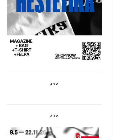
ADV
ADV