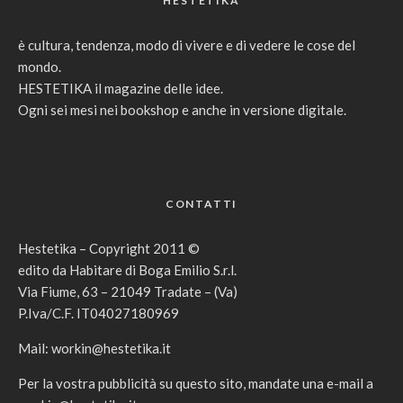
HESTETIKA
è cultura, tendenza, modo di vivere e di vedere le cose del
mondo.
HESTETIKA il magazine delle idee.
Ogni sei mesi nei bookshop e anche in versione digitale.
CONTATTI
Hestetika – Copyright 2011 ©
edito da Habitare di Boga Emilio S.r.l.
Via Fiume, 63 – 21049 Tradate – (Va)
P.Iva/C.F. IT04027180969
Mail:
workin@hestetika.it
Per la vostra pubblicità su questo sito, mandate una e-mail a