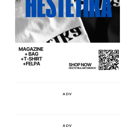
ADV
ADV