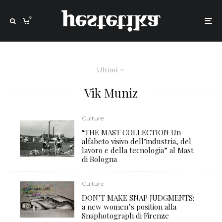
0
Ultimi
Vik Muniz
Culture
“THE MAST COLLECTION Un
alfabeto visivo dell’industria, del
lavoro e della tecnologia” al Mast
di Bologna
Culture
DON’T MAKE SNAP JUDGMENTS:
a new women’s position alla
Snaphotograph di Firenze