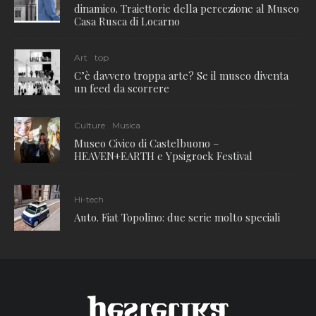
dinamico. Traiettorie della percezione al Museo
Casa Rusca di Locarno
Art
top
C’è davvero troppa arte? Se il museo diventa
un feed da scorrere
Culture
Musica
Museo Civico di Castelbuono –
HEAVEN+EARTH e Ypsigrock Festival
Hi-tech
Auto. Fiat Topolino: due serie molto speciali