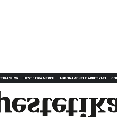
TIKA SHOP
HESTETIKA MERCH
ABBONAMENTI E ARRETRATI
CO