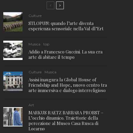
Culture
STLOPUN: quando l’arte diventa
esperienza sensoriale nella Val dl’Ert
Musica
top
Addio a Francesco Guccini. La sua era
arte di abitare il tempo
Culture
Musica
Assisi inaugura la Global House of
Friendship and Hope, nuovo centro tra
arte immersiva e dialogo interreligioso
Art
MARKUS RAETZ BARBARA PROBST –
L’occhio dinamico. Traiettorie della
percezione al Museo Casa Rusca di
Locarno