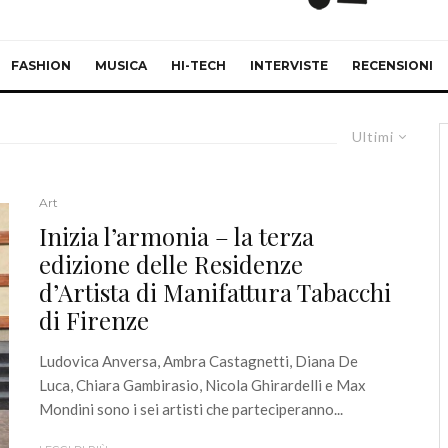
FASHION
MUSICA
HI-TECH
INTERVISTE
RECENSIONI
Ultimi
Art
Inizia l’armonia – la terza
edizione delle Residenze
d’Artista di Manifattura Tabacchi
di Firenze
Ludovica Anversa, Ambra Castagnetti, Diana De
Luca, Chiara Gambirasio, Nicola Ghirardelli e Max
Mondini sono i sei artisti che parteciperanno...