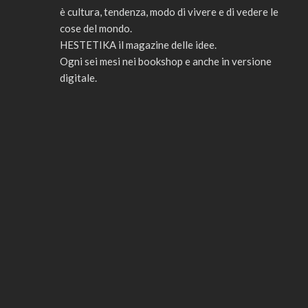
è cultura, tendenza, modo di vivere e di vedere le
cose del mondo.
HESTETIKA il magazine delle idee.
Ogni sei mesi nei bookshop e anche in versione
digitale.