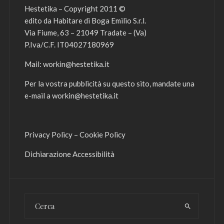
Hestetika – Copyright 2011 ©
edito da Habitare di Boga Emilio S.r.l.
Via Fiume, 63 – 21049 Tradate – (Va)
P.Iva/C.F. IT04027180969
Mail:
workin@hestetika.it
Per la vostra pubblicità su questo sito, mandate una
e-mail a
workin@hestetika.it
Privacy Policy
–
Cookie Policy
Dichiarazione Accessibilità