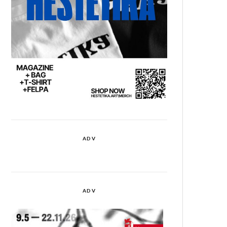
ADV
ADV