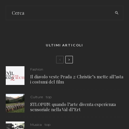
ULTIMI ARTICOLI
Fashion
Il diavolo veste Prada 2: Christie’s mette all’asta
i costumi del film
Culture
top
STLOPUN: quando l’arte diventa esperienza
sensoriale nella Val dl’Ert
Musica
top