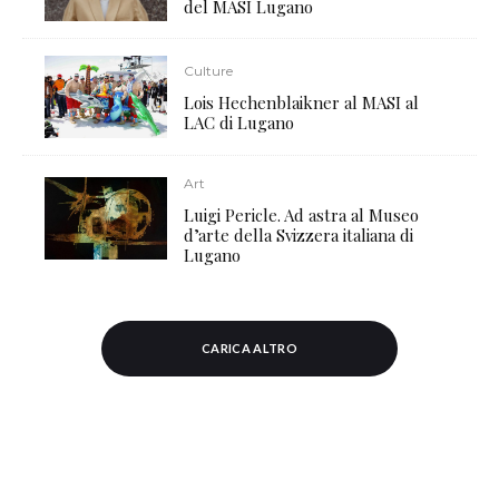
del MASI Lugano
Culture
Lois Hechenblaikner al MASI al
LAC di Lugano
Art
Luigi Pericle. Ad astra al Museo
d’arte della Svizzera italiana di
Lugano
CARICA ALTRO