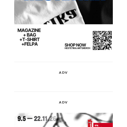
ADV
ADV