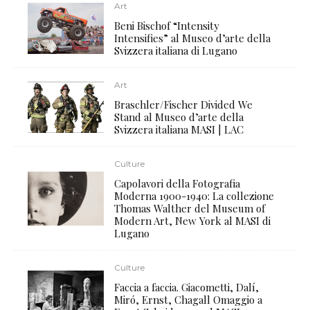
Art
Beni Bischof “Intensity
Intensifies” al Museo d’arte della
Svizzera italiana di Lugano
Art
Braschler/Fischer Divided We
Stand al Museo d’arte della
Svizzera italiana MASI | LAC
Culture
Capolavori della Fotografia
Moderna 1900-1940: La collezione
Thomas Walther del Museum of
Modern Art, New York al MASI di
Lugano
Culture
Faccia a faccia. Giacometti, Dalí,
Miró, Ernst, Chagall Omaggio a