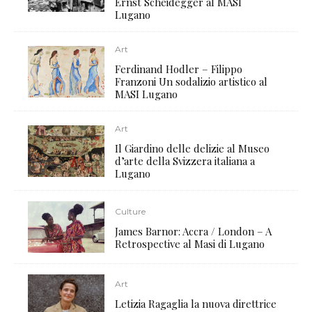
Ernst Scheidegger al MASI
Lugano
Art
Ferdinand Hodler – Filippo
Franzoni Un sodalizio artistico al
MASI Lugano
Art
Il Giardino delle delizie al Museo
d’arte della Svizzera italiana a
Lugano
Culture
James Barnor: Accra / London – A
Retrospective al Masi di Lugano
Art
Letizia Ragaglia la nuova direttrice