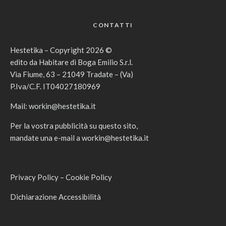
CONTATTI
Hestetika – Copyright 2026 ©
edito da Habitare di Boga Emilio S.r.l.
Via Fiume, 63 – 21049 Tradate – (Va)
P.Iva/C.F. IT04027180969
Mail:
workin@hestetika.it
Per la vostra pubblicità su questo sito,
mandate una e-mail a
workin@hestetika.it
Privacy Policy
–
Cookie Policy
Dichiarazione Accessibilità