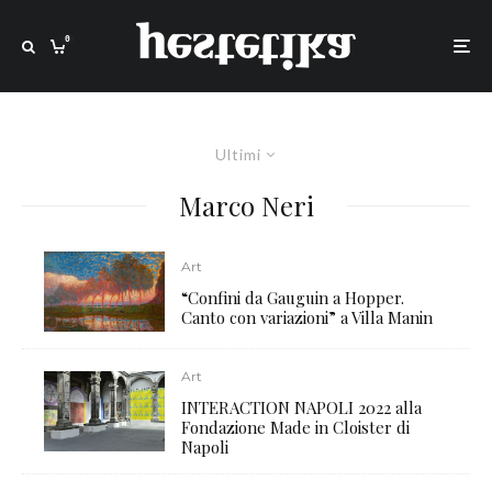
0
Ultimi
Marco Neri
Art
“Confini da Gauguin a Hopper.
Canto con variazioni” a Villa Manin
Art
INTERACTION NAPOLI 2022 alla
Fondazione Made in Cloister di
Napoli