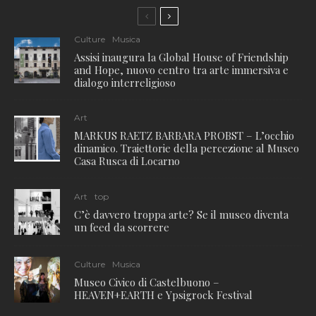
Culture
Musica
Assisi inaugura la Global House of Friendship
and Hope, nuovo centro tra arte immersiva e
dialogo interreligioso
Art
MARKUS RAETZ BARBARA PROBST – L’occhio
dinamico. Traiettorie della percezione al Museo
Casa Rusca di Locarno
Art
top
C’è davvero troppa arte? Se il museo diventa
un feed da scorrere
Culture
Musica
Museo Civico di Castelbuono –
HEAVEN+EARTH e Ypsigrock Festival