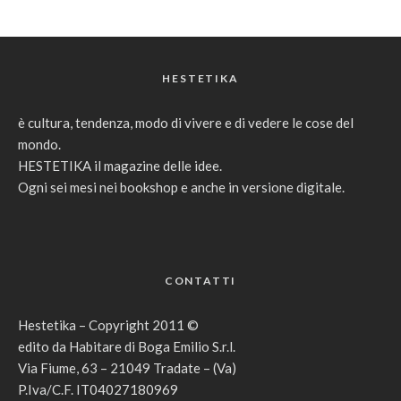
HESTETIKA
è cultura, tendenza, modo di vivere e di vedere le cose del
mondo.
HESTETIKA il magazine delle idee.
Ogni sei mesi nei bookshop e anche in versione digitale.
CONTATTI
Hestetika – Copyright 2011 ©
edito da Habitare di Boga Emilio S.r.l.
Via Fiume, 63 – 21049 Tradate – (Va)
P.Iva/C.F. IT04027180969