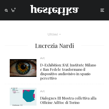
0
Ultimi
Lucrezia Nardi
Art
D-Exhibition: SAE Institute Milano
e San Fedele trasformano il
dispositivo audiovisivo in spazio
percettivo
Art
Dialogues III Mostra collettiva alla
Officine AdHoc di Torino