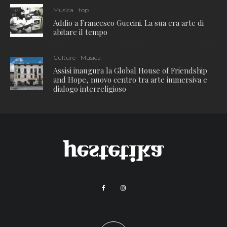
Musica
top
Addio a Francesco Guccini. La sua era arte di
abitare il tempo
Culture
Musica
Assisi inaugura la Global House of Friendship
and Hope, nuovo centro tra arte immersiva e
dialogo interreligioso