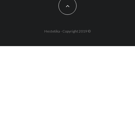
Hestetika - Copyright 2019 ©