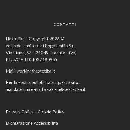
CONTATTI
Hestetika – Copyright 2026 ©
edito da Habitare di Boga Emilio S.r.l.
Via Fiume, 63 – 21049 Tradate – (Va)
P.Iva/C.F. IT04027180969
Mail:
workin@hestetika.it
Per la vostra pubblicità su questo sito,
mandate una e-mail a
workin@hestetika.it
Privacy Policy
–
Cookie Policy
Dichiarazione Accessibilità