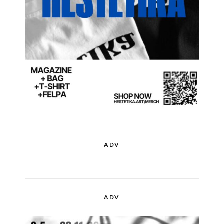
ADV
ADV