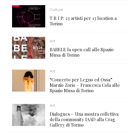
Culture
T R I P: 23 artisti per 13 location a
Torino
Art
BABELE la open call allo Spazio
Musa di Torino
Art
“Concerto per Legno ed Ossa”
Marzio Zorio – Francesca Cola allo
Spazio Musa di Torino
Art
Dialogues – Una mostra collettiva
della community IAAD alla Crag
Gallery di Torino