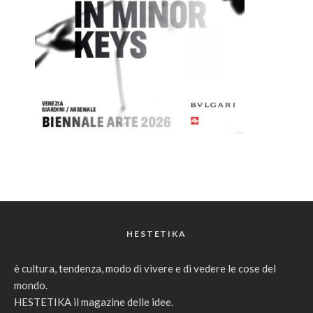
HESTETIKA
è cultura, tendenza, modo di vivere e di vedere le cose del
mondo.
HESTETIKA il magazine delle idee.