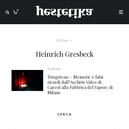
0
Ultimi
Heinrich Gresbeck
Culture
Tungsteno – Memorie e falsi
ricordi dall’Archivio Video di
Careof alla Fabbrica del Vapore di
Milano
CERCA