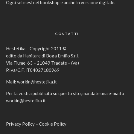
Ogni sei mesi nei bookshop e anche in versione digitale.
CONTATTI
Hestetika – Copyright 2011 ©
edito da Habitare di Boga Emilio S.r.l.
Via Fiume, 63 – 21049 Tradate – (Va)
P.Iva/C.F. IT04027180969
Mail:
workin@hestetika.it
Per la vostra pubblicità su questo sito, mandate una e-mail a
workin@hestetika.it
Privacy Policy
–
Cookie Policy