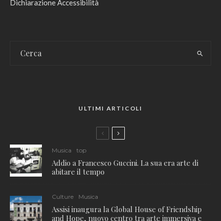
Dichiarazione Accessibilità
ULTIMI ARTICOLI
Musica
top
Addio a Francesco Guccini. La sua era arte di
abitare il tempo
Culture
Musica
Assisi inaugura la Global House of Friendship
and Hope, nuovo centro tra arte immersiva e