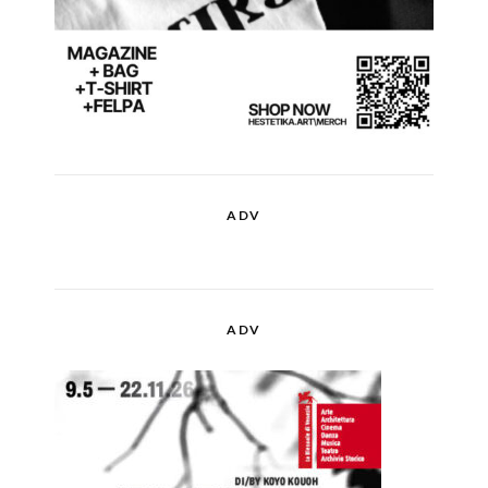
ADV
ADV