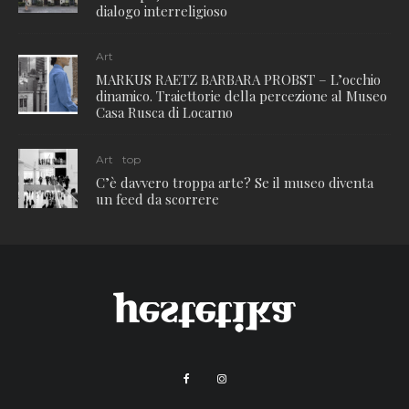
dialogo interreligioso
Art
MARKUS RAETZ BARBARA PROBST – L’occhio
dinamico. Traiettorie della percezione al Museo
Casa Rusca di Locarno
Art
top
C’è davvero troppa arte? Se il museo diventa
un feed da scorrere