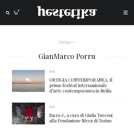
0
Ultimi
GianMarco Porru
Art
ORTIGIA CONTEMPORANEA. Il
primo festival internazionale
d’arte contemporanea in Sicilia
Art
Sacro è, a cura di Giulia Turconi
alla Fondazione Merz di Torino