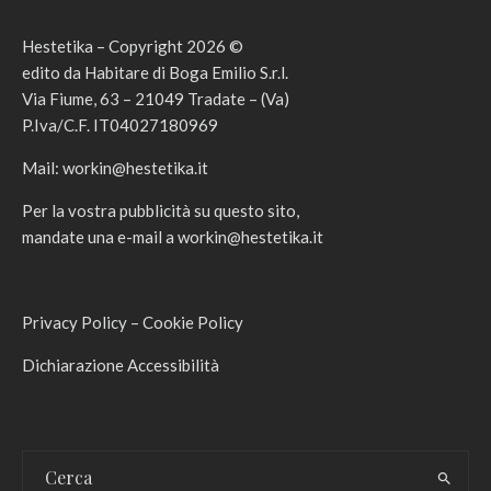
Hestetika – Copyright 2026 ©
edito da Habitare di Boga Emilio S.r.l.
Via Fiume, 63 – 21049 Tradate – (Va)
P.Iva/C.F. IT04027180969
Mail:
workin@hestetika.it
Per la vostra pubblicità su questo sito,
mandate una e-mail a
workin@hestetika.it
Privacy Policy
–
Cookie Policy
Dichiarazione Accessibilità