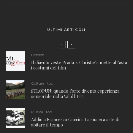
ULTIMI ARTICOLI
Fashion
Il diavolo veste Prada 2: Christie’s mette all’asta
i costumi del film
Culture
top
STLOPUN: quando l’arte diventa esperienza
sensoriale nella Val dl’Ert
Musica
top
Addio a Francesco Guccini. La sua era arte di
abitare il tempo