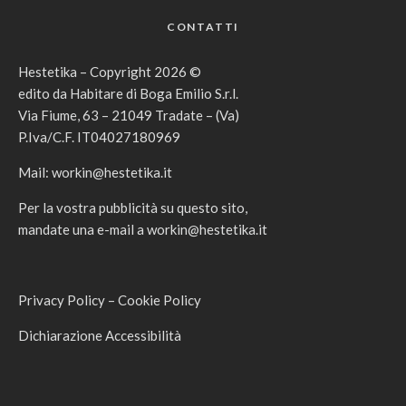
CONTATTI
Hestetika – Copyright 2026 ©
edito da Habitare di Boga Emilio S.r.l.
Via Fiume, 63 – 21049 Tradate – (Va)
P.Iva/C.F. IT04027180969
Mail:
workin@hestetika.it
Per la vostra pubblicità su questo sito,
mandate una e-mail a
workin@hestetika.it
Privacy Policy
–
Cookie Policy
Dichiarazione Accessibilità