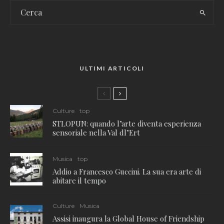
ULTIMI ARTICOLI
Culture
top
STLOPUN: quando l’arte diventa esperienza
sensoriale nella Val dl’Ert
Musica
top
Addio a Francesco Guccini. La sua era arte di
abitare il tempo
Culture
Musica
Assisi inaugura la Global House of Friendship