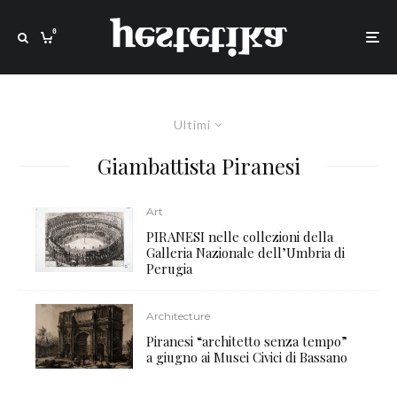
0
Ultimi
Giambattista Piranesi
Art
PIRANESI nelle collezioni della
Galleria Nazionale dell’Umbria di
Perugia
Architecture
Piranesi “architetto senza tempo”
a giugno ai Musei Civici di Bassano