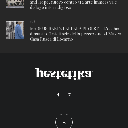
and Hope, nuovo centro tra arte immersiva e
dialogo interreligioso
Art
MARKUS RAETZ BARBARA PROBST – L’occhio
dinamico. Traiettorie della percezione al Museo
Casa Rusca di Locarno