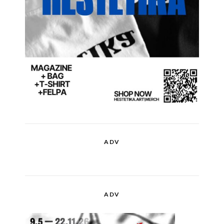
ADV
ADV