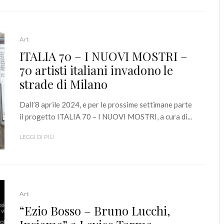
Art
ITALIA 70 – I NUOVI MOSTRI –
70 artisti italiani invadono le
strade di Milano
Dall’8 aprile 2024, e per le prossime settimane parte
il progetto ITALIA 70 – I NUOVI MOSTRI, a cura di...
LEGGI DI PIÙ
Art
“Ezio Bosso – Bruno Lucchi,