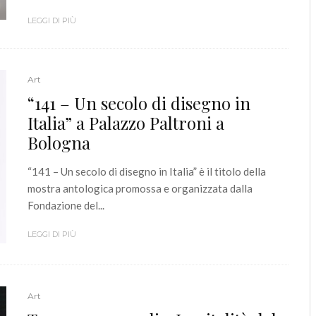
LEGGI DI PIÙ
Art
“141 – Un secolo di disegno in
Italia” a Palazzo Paltroni a
Bologna
“141 – Un secolo di disegno in Italia” è il titolo della
mostra antologica promossa e organizzata dalla
Fondazione del...
LEGGI DI PIÙ
Art