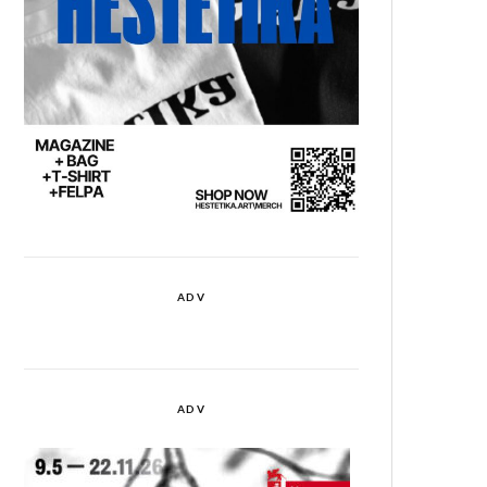
ADV
ADV