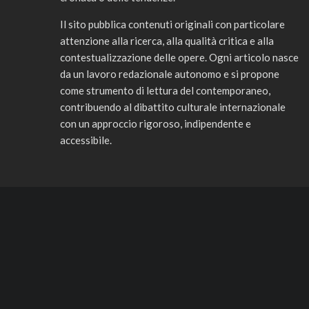
Il sito pubblica contenuti originali con particolare
attenzione alla ricerca, alla qualità critica e alla
contestualizzazione delle opere. Ogni articolo nasce
da un lavoro redazionale autonomo e si propone
come strumento di lettura del contemporaneo,
contribuendo al dibattito culturale internazionale
con un approccio rigoroso, indipendente e
accessibile.