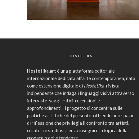
HESTETIKA
Hestetika.art
è una piattaforma editoriale
internazionale dedicata all’arte contemporanea, nata
come estensione digitale di
Hestetika
, rivista
indipendente che indaga i linguaggi visivi attraverso
interviste, saggi critici, recensioni e
approfondimenti. Il progetto si concentra sulle
pratiche artistiche del presente, offrendo uno spazio
di riflessione che privilegia il confronto tra artisti,
curatori e studiosi, senza inseguire la logica della
cronaca o delle tendenze.