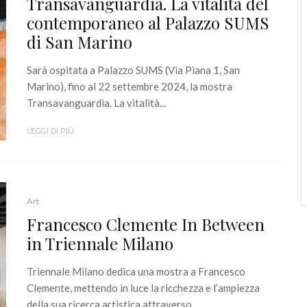
Transavanguardia. La vitalità del
contemporaneo al Palazzo SUMS
di San Marino
Sarà ospitata a Palazzo SUMS (Via Piana 1, San
Marino), fino al 22 settembre 2024, la mostra
Transavanguardia. La vitalità...
LEGGI DI PIÙ
Art
Francesco Clemente In Between
in Triennale Milano
Triennale Milano dedica una mostra a Francesco
Clemente, mettendo in luce la ricchezza e l’ampiezza
della sua ricerca artistica attraverso...