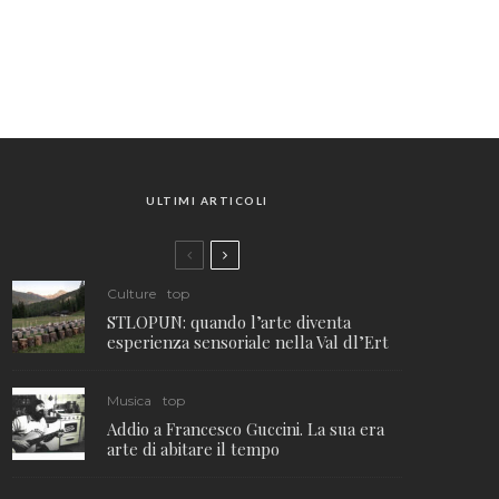
ULTIMI ARTICOLI
Culture
top
STLOPUN: quando l’arte diventa
esperienza sensoriale nella Val dl’Ert
Musica
top
Addio a Francesco Guccini. La sua era
arte di abitare il tempo