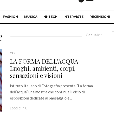
FASHION
MUSICA
HI-TECH
INTERVISTE
RECENSIONI
e
Casuale
Art
LA FORMA DELL’ACQUA
Luoghi, ambienti, corpi,
sensazioni e visioni
Istituto Italiano di Fotografia presenta “La forma
dell’acqua” una mostra che continua il ciclo di
esposizioni dedicate al paesaggio e...
LEGGI DI PIÙ