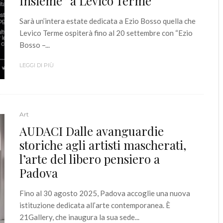
Insieme” a Levico Terme
Sarà un’intera estate dedicata a Ezio Bosso quella che
Levico Terme ospiterà fino al 20 settembre con “Ezio
Bosso –...
LEGGI DI PIÙ
Art
AUDACI Dalle avanguardie
storiche agli artisti mascherati,
l’arte del libero pensiero a
Padova
Fino al 30 agosto 2025, Padova accoglie una nuova
istituzione dedicata all’arte contemporanea. È
21Gallery, che inaugura la sua sede...