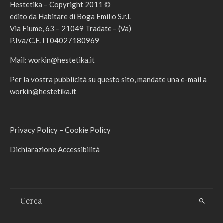
Hestetika – Copyright 2011 ©
edito da Habitare di Boga Emilio S.r.l.
Via Fiume, 63 – 21049 Tradate – (Va)
P.Iva/C.F. IT04027180969
Mail:
workin@hestetika.it
Per la vostra pubblicità su questo sito, mandate una e-mail a
workin@hestetika.it
Privacy Policy
–
Cookie Policy
Dichiarazione Accessibilità