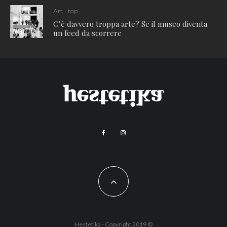
Art
top
C’è davvero troppa arte? Se il museo diventa
un feed da scorrere
Hestetika - Copyright 2019 ©