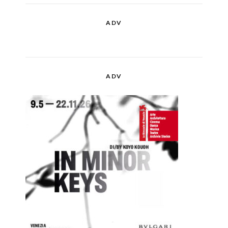
ADV
ADV