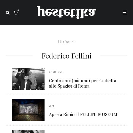
0
Ultimi
Federico Fellini
Culture
Cento anni (più uno) per Giulietta
allo Spazio5 di Roma
Art
Apre a Rimini il FELLINI MUSEUM