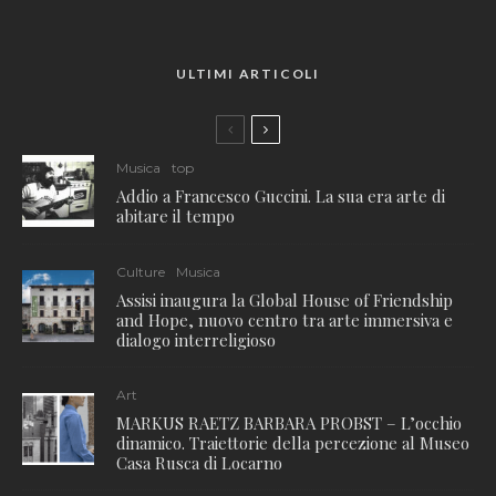
ULTIMI ARTICOLI
Musica
top
Addio a Francesco Guccini. La sua era arte di
abitare il tempo
Culture
Musica
Assisi inaugura la Global House of Friendship
and Hope, nuovo centro tra arte immersiva e
dialogo interreligioso
Art
MARKUS RAETZ BARBARA PROBST – L’occhio
dinamico. Traiettorie della percezione al Museo
Casa Rusca di Locarno