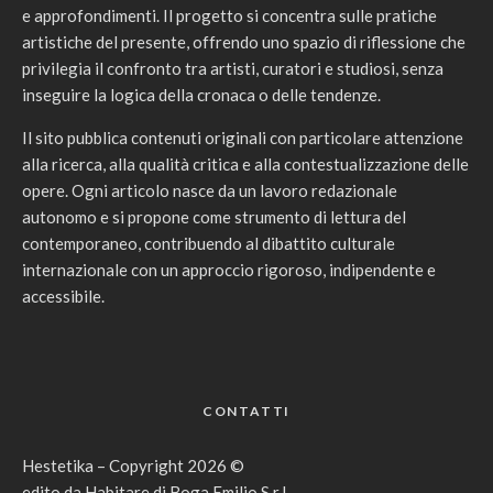
e approfondimenti. Il progetto si concentra sulle pratiche
artistiche del presente, offrendo uno spazio di riflessione che
privilegia il confronto tra artisti, curatori e studiosi, senza
inseguire la logica della cronaca o delle tendenze.
Il sito pubblica contenuti originali con particolare attenzione
alla ricerca, alla qualità critica e alla contestualizzazione delle
opere. Ogni articolo nasce da un lavoro redazionale
autonomo e si propone come strumento di lettura del
contemporaneo, contribuendo al dibattito culturale
internazionale con un approccio rigoroso, indipendente e
accessibile.
CONTATTI
Hestetika – Copyright 2026 ©
edito da Habitare di Boga Emilio S.r.l.