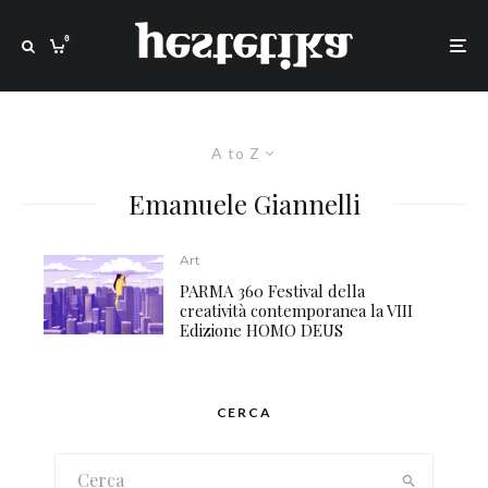
0
A to Z
Emanuele Giannelli
Art
PARMA 360 Festival della
creatività contemporanea la VIII
Edizione HOMO DEUS
CERCA