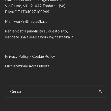
Via Fiume, 63 – 21049 Tradate – (Va)
P.Iva/C.F. IT04027180969
Mail:
workin@hestetika.it
Per la vostra pubblicità su questo sito,
mandate una e-mail a
workin@hestetika.it
Privacy Policy
–
Cookie Policy
Dichiarazione Accessibilità