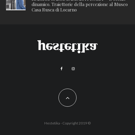
dinamico. Traiettorie della percezione al Museo
Casa Rusca di Locarno
Hestetika - Copyright 2019 ©