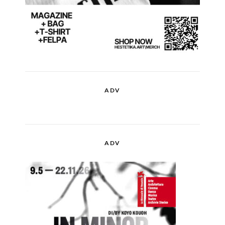
ADV
ADV