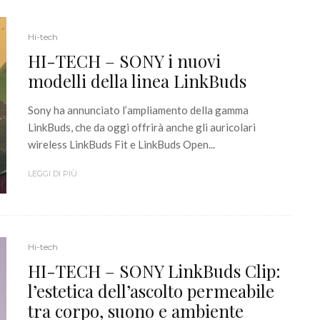
Hi-tech
HI-TECH – SONY i nuovi
modelli della linea LinkBuds
Sony ha annunciato l’ampliamento della gamma
LinkBuds, che da oggi offrirà anche gli auricolari
wireless LinkBuds Fit e LinkBuds Open...
LEGGI DI PIÙ
Hi-tech
HI-TECH – SONY LinkBuds Clip:
l’estetica dell’ascolto permeabile
tra corpo, suono e ambiente