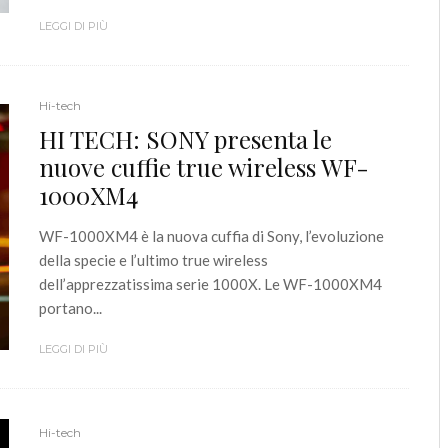
LEGGI DI PIÙ
Hi-tech
HI TECH: SONY presenta le
nuove cuffie true wireless WF-
1000XM4
WF-1000XM4 è la nuova cuffia di Sony, l’evoluzione
della specie e l’ultimo true wireless
dell’apprezzatissima serie 1000X. Le WF-1000XM4
portano...
LEGGI DI PIÙ
Hi-tech