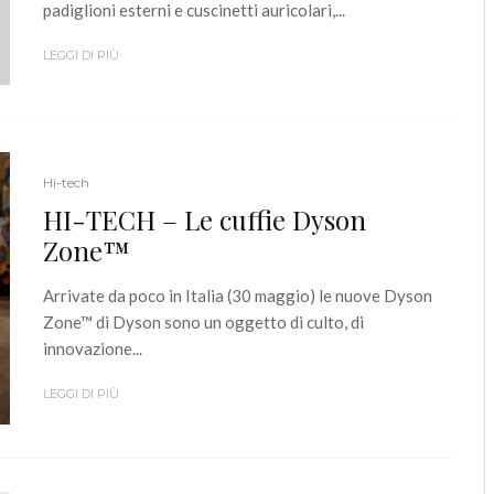
padiglioni esterni e cuscinetti auricolari,...
LEGGI DI PIÙ
Hi-tech
HI-TECH – Le cuffie Dyson
Zone™
Arrivate da poco in Italia (30 maggio) le nuove Dyson
Zone™ di Dyson sono un oggetto di culto, di
innovazione...
LEGGI DI PIÙ