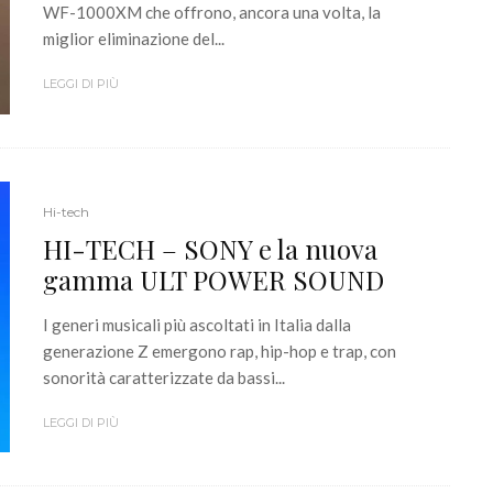
WF-1000XM che offrono, ancora una volta, la
miglior eliminazione del...
LEGGI DI PIÙ
Hi-tech
HI-TECH – SONY e la nuova
gamma ULT POWER SOUND
I generi musicali più ascoltati in Italia dalla
generazione Z emergono rap, hip-hop e trap, con
sonorità caratterizzate da bassi...
LEGGI DI PIÙ