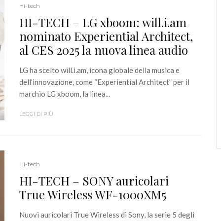
Hi-tech
HI-TECH – LG xboom: will.i.am
nominato Experiential Architect,
al CES 2025 la nuova linea audio
LG ha scelto will.i.am, icona globale della musica e
dell’innovazione, come “Experiential Architect” per il
marchio LG xboom, la linea...
LEGGI DI PIÙ
Hi-tech
HI-TECH – SONY auricolari
True Wireless WF-1000XM5
Nuovi auricolari True Wireless di Sony, la serie 5 degli