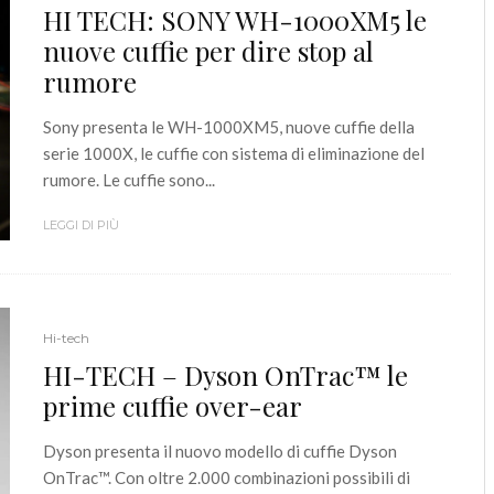
HI TECH: SONY WH-1000XM5 le
nuove cuffie per dire stop al
rumore
Sony presenta le WH-1000XM5, nuove cuffie della
serie 1000X, le cuffie con sistema di eliminazione del
rumore. Le cuffie sono...
LEGGI DI PIÙ
Hi-tech
HI-TECH – Dyson OnTrac™ le
prime cuffie over-ear
Dyson presenta il nuovo modello di cuffie Dyson
OnTrac™. Con oltre 2.000 combinazioni possibili di