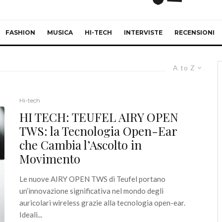
FASHION
MUSICA
HI-TECH
INTERVISTE
RECENSIONI
A to Z
Hi-tech
HI TECH: TEUFEL AIRY OPEN
TWS: la Tecnologia Open-Ear
che Cambia l’Ascolto in
Movimento
Le nuove AIRY OPEN TWS di Teufel portano
un’innovazione significativa nel mondo degli
auricolari wireless grazie alla tecnologia open-ear.
Ideali...