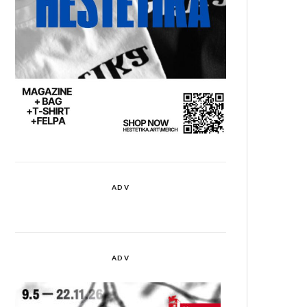
ADV
ADV