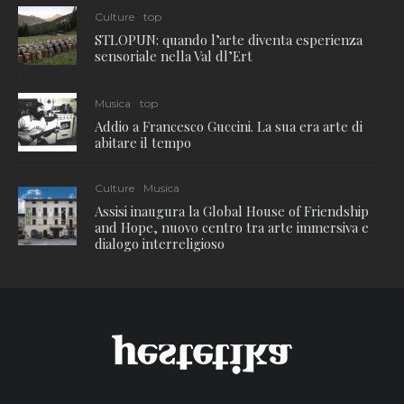
Culture
top
STLOPUN: quando l’arte diventa esperienza
sensoriale nella Val dl’Ert
Musica
top
Addio a Francesco Guccini. La sua era arte di
abitare il tempo
Culture
Musica
Assisi inaugura la Global House of Friendship
and Hope, nuovo centro tra arte immersiva e
dialogo interreligioso