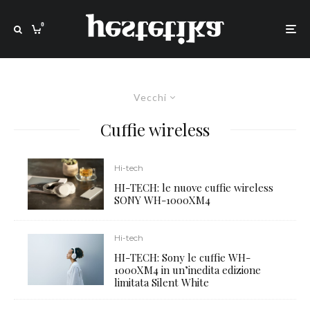
0
Vecchi
Cuffie wireless
Hi-tech
HI-TECH: le nuove cuffie wireless
SONY WH-1000XM4
Hi-tech
HI-TECH: Sony le cuffie WH-
1000XM4 in un’inedita edizione
limitata Silent White