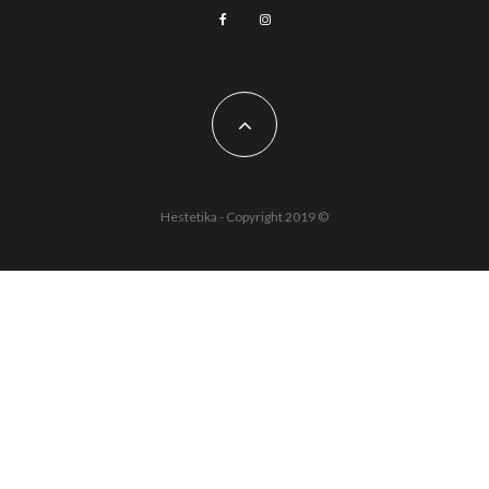
Hestetika - Copyright 2019 ©