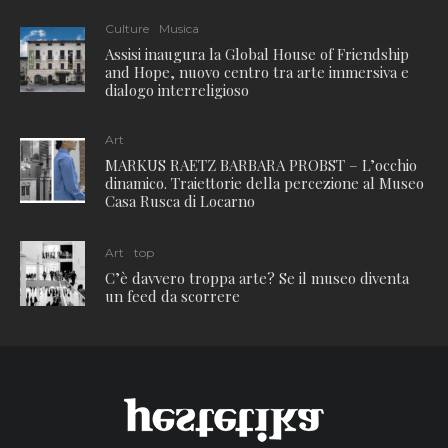
Culture
Musica
Assisi inaugura la Global House of Friendship
and Hope, nuovo centro tra arte immersiva e
dialogo interreligioso
Art
MARKUS RAETZ BARBARA PROBST – L’occhio
dinamico. Traiettorie della percezione al Museo
Casa Rusca di Locarno
Art
top
C’è davvero troppa arte? Se il museo diventa
un feed da scorrere