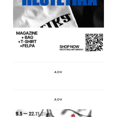
ADV
ADV