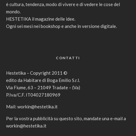
è cultura, tendenza, modo di vivere e di vedere le cose del
mondo.
HESTETIKA il magazine delle idee.
Ogni sei mesi nei bookshop e anche in versione digitale.
CONTATTI
Hestetika – Copyright 2011 ©
edito da Habitare di Boga Emilio S.r.l.
Via Fiume, 63 – 21049 Tradate – (Va)
P.Iva/C.F. IT04027180969
Mail:
workin@hestetika.it
Per la vostra pubblicità su questo sito, mandate una e-mail a
workin@hestetika.it