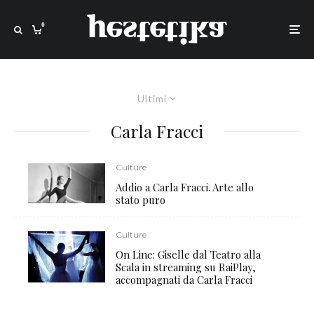
0
Ultimi
Carla Fracci
Culture
Addio a Carla Fracci. Arte allo
stato puro
Culture
On Line: Giselle dal Teatro alla
Scala in streaming su RaiPlay,
accompagnati da Carla Fracci