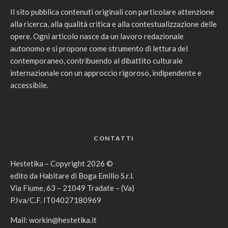
Il sito pubblica contenuti originali con particolare attenzione
alla ricerca, alla qualità critica e alla contestualizzazione delle
opere. Ogni articolo nasce da un lavoro redazionale
autonomo e si propone come strumento di lettura del
contemporaneo, contribuendo al dibattito culturale
internazionale con un approccio rigoroso, indipendente e
accessibile.
CONTATTI
Hestetika – Copyright 2026 ©
edito da Habitare di Boga Emilio S.r.l.
Via Fiume, 63 – 21049 Tradate – (Va)
P.Iva/C.F. IT04027180969
Mail:
workin@hestetika.it