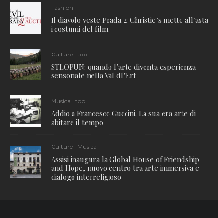
Fashion
Il diavolo veste Prada 2: Christie’s mette all’asta
i costumi del film
Culture
top
STLOPUN: quando l’arte diventa esperienza
sensoriale nella Val dl’Ert
Musica
top
Addio a Francesco Guccini. La sua era arte di
abitare il tempo
Culture
Musica
Assisi inaugura la Global House of Friendship
and Hope, nuovo centro tra arte immersiva e
dialogo interreligioso