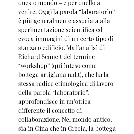
questo mondo – e per quello a
venire. Oggi la parola “laboratorio”
è più generalmente associata alla
sperimentazione scientifica ed
evoca immagini di un certo tipo di
stanza o edificio. Ma l’analisi di
Richard Sennett del termine
“workshop” (qui inteso come
bottega artigiana n.d.t), che ha la
stessa radice etimologica di lavoro
della parola “laboratorio”,
approfondisce in un’ottica
differente il concetto di
collaborazione. Nel mondo antico,
sia in Cina che in Grecia, la bottega