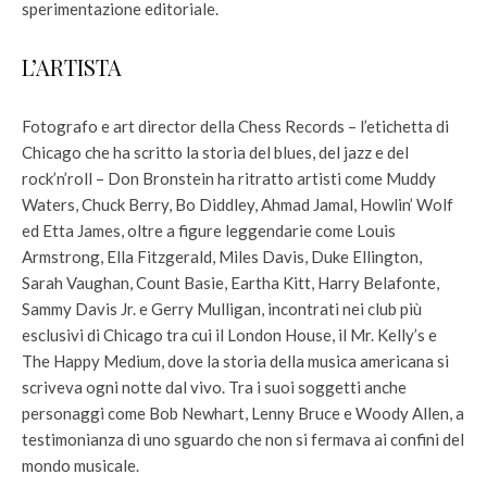
sperimentazione editoriale.
L’ARTISTA
Fotografo e art director della Chess Records – l’etichetta di
Chicago che ha scritto la storia del blues, del jazz e del
rock’n’roll – Don Bronstein ha ritratto artisti come Muddy
Waters, Chuck Berry, Bo Diddley, Ahmad Jamal, Howlin’ Wolf
ed Etta James, oltre a figure leggendarie come Louis
Armstrong, Ella Fitzgerald, Miles Davis, Duke Ellington,
Sarah Vaughan, Count Basie, Eartha Kitt, Harry Belafonte,
Sammy Davis Jr. e Gerry Mulligan, incontrati nei club più
esclusivi di Chicago tra cui il London House, il Mr. Kelly’s e
The Happy Medium, dove la storia della musica americana si
scriveva ogni notte dal vivo. Tra i suoi soggetti anche
personaggi come Bob Newhart, Lenny Bruce e Woody Allen, a
testimonianza di uno sguardo che non si fermava ai confini del
mondo musicale.