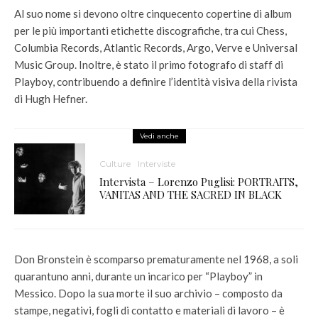
Al suo nome si devono oltre cinquecento copertine di album
per le più importanti etichette discografiche, tra cui Chess,
Columbia Records, Atlantic Records, Argo, Verve e Universal
Music Group. Inoltre, è stato il primo fotografo di staff di
Playboy, contribuendo a definire l’identità visiva della rivista
di Hugh Hefner.
Vedi anche
Culture
Interviste
Intervista – Lorenzo Puglisi: PORTRAITS,
VANITAS AND THE SACRED IN BLACK
Don Bronstein è scomparso prematuramente nel 1968, a soli
quarantuno anni, durante un incarico per “Playboy” in
Messico. Dopo la sua morte il suo archivio – composto da
stampe, negativi, fogli di contatto e materiali di lavoro – è