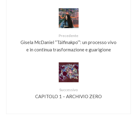
Precedente
Gisela McDaniel “Táifinakpo’”: un processo vivo
e in continua trasformazione e guarigione
Successivo
CAPITOLO 1 – ARCHIVIO ZERO