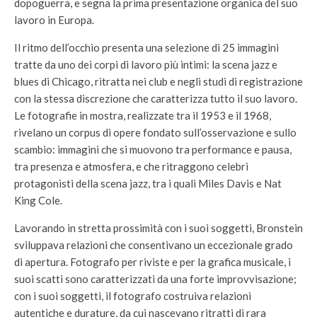
dopoguerra, e segna la prima presentazione organica del suo
lavoro in Europa.
Il ritmo dell’occhio presenta una selezione di 25 immagini
tratte da uno dei corpi di lavoro più intimi: la scena jazz e
blues di Chicago, ritratta nei club e negli studi di registrazione
con la stessa discrezione che caratterizza tutto il suo lavoro.
Le fotografie in mostra, realizzate tra il 1953 e il 1968,
rivelano un corpus di opere fondato sull’osservazione e sullo
scambio: immagini che si muovono tra performance e pausa,
tra presenza e atmosfera, e che ritraggono celebri
protagonisti della scena jazz, tra i quali Miles Davis e Nat
King Cole.
Lavorando in stretta prossimità con i suoi soggetti, Bronstein
sviluppava relazioni che consentivano un eccezionale grado
di apertura. Fotografo per riviste e per la grafica musicale, i
suoi scatti sono caratterizzati da una forte improvvisazione;
con i suoi soggetti, il fotografo costruiva relazioni
autentiche e durature, da cui nascevano ritratti di rara