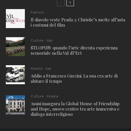
Fashion
Il diavolo veste Prada 2: Christie’s mette all’asta
i costumi del film
Culture
top
STLOPUN: quando l’arte diventa esperienza
sensoriale nella Val dl’Ert
Musica
top
Addio a Francesco Guccini. La sua era arte di
abitare il tempo
Culture
Musica
Assisi inaugura la Global House of Friendship
and Hope, nuovo centro tra arte immersiva e
dialogo interreligioso