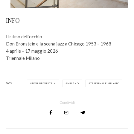
INFO
Il ritmo dell’occhio
Don Bronstein e la scena jazz a Chicago 1953 – 1968
4 aprile – 17 maggio 2026
Triennale Milano
TAGS
DON BRONSTEIN
MILANO
TRIENNALE MILANO
Condividi