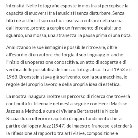
intensità. Nelle fotografie esposte in mostra si percepisce la
capacità di muoversi tra i musicisti senza disturbare. Senza
filtri né artifici, il suo occhio riusciva a entrare nella scena
dall’interno, pronto a carpire un frammento di realtà: uno
sguardo, una mossa, una stranezza, la pausa prima di una nota.
Analizzando le sue immagini è possibile ritrovare, oltre
all’esordio di un autore che forgia il suo linguaggio, anche
l’inizio di un’operazione conoscitiva, un atto di scoperta e di
verifica delle possibilità del mezzo fotografico. Tra il 1953 e il
1968, Bronstein stava già scrivendo, con la sua macchina, le
regole del proprio lavoro e della propria idea di estetica.
La mostra inaugura inoltre un percorso di ricerca che troverà
continuità in Triennale nei mesi a seguire con Henri Matisse.
Jazz as a Method, a cura di Viviana Bertanzetti e Nicola
Ricciardi: un ulteriore capitolo di approfondimento che, a
partire dall’opera Jazz (1947) del maestro francese, estenderà
la riflessione al rapporto tra arti visive, composizione e