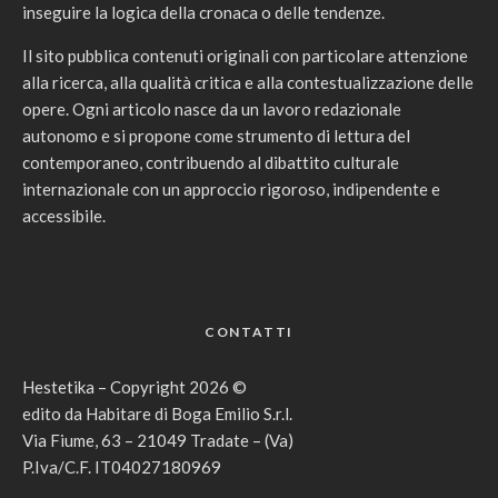
inseguire la logica della cronaca o delle tendenze.
Il sito pubblica contenuti originali con particolare attenzione
alla ricerca, alla qualità critica e alla contestualizzazione delle
opere. Ogni articolo nasce da un lavoro redazionale
autonomo e si propone come strumento di lettura del
contemporaneo, contribuendo al dibattito culturale
internazionale con un approccio rigoroso, indipendente e
accessibile.
CONTATTI
Hestetika – Copyright 2026 ©
edito da Habitare di Boga Emilio S.r.l.
Via Fiume, 63 – 21049 Tradate – (Va)
P.Iva/C.F. IT04027180969