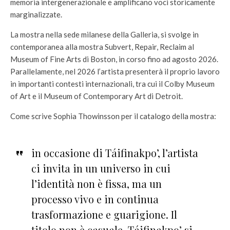
memoria intergenerazionale e amplificano voci storicamente
marginalizzate.
La mostra nella sede milanese della Galleria, si svolge in
contemporanea alla mostra Subvert, Repair, Reclaim al
Museum of Fine Arts di Boston, in corso fino ad agosto 2026.
Parallelamente, nel 2026 l’artista presenterà il proprio lavoro
in importanti contesti internazionali, tra cui il Colby Museum
of Art e il Museum of Contemporary Art di Detroit.
Come scrive Sophia Thowinsson per il catalogo della mostra:
in occasione di Táifinakpo’, l’artista
ci invita in un universo in cui
l’identità non è fissa, ma un
processo vivo e in continua
trasformazione e guarigione. Il
titolo non è casuale. Táifinakpo’ si