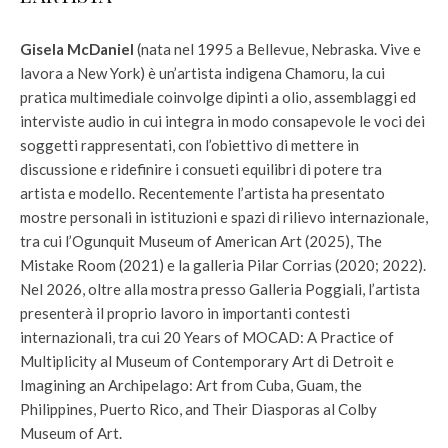
Gisela McDaniel
(nata nel 1995 a Bellevue, Nebraska. Vive e
lavora a New York) è un’artista indigena Chamoru, la cui
pratica multimediale coinvolge dipinti a olio, assemblaggi ed
interviste audio in cui integra in modo consapevole le voci dei
soggetti rappresentati, con l’obiettivo di mettere in
discussione e ridefinire i consueti equilibri di potere tra
artista e modello. Recentemente l’artista ha presentato
mostre personali in istituzioni e spazi di rilievo internazionale,
tra cui l’Ogunquit Museum of American Art (2025), The
Mistake Room (2021) e la galleria Pilar Corrias (2020; 2022).
Nel 2026, oltre alla mostra presso Galleria Poggiali, l’artista
presenterà il proprio lavoro in importanti contesti
internazionali, tra cui 20 Years of MOCAD: A Practice of
Multiplicity al Museum of Contemporary Art di Detroit e
Imagining an Archipelago: Art from Cuba, Guam, the
Philippines, Puerto Rico, and Their Diasporas al Colby
Museum of Art.