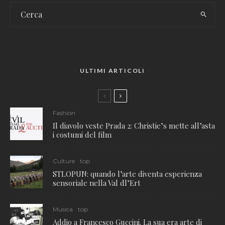
ULTIMI ARTICOLI
Fashion
Il diavolo veste Prada 2: Christie’s mette all’asta
i costumi del film
Culture
top
STLOPUN: quando l’arte diventa esperienza
sensoriale nella Val dl’Ert
Musica
top
Addio a Francesco Guccini. La sua era arte di