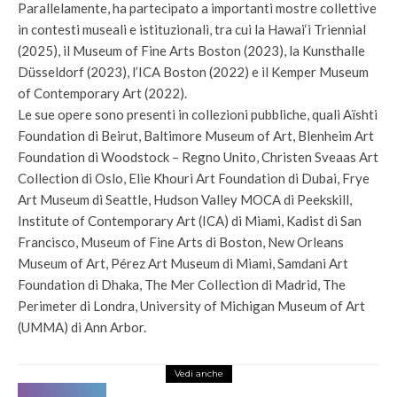
Parallelamente, ha partecipato a importanti mostre collettive
in contesti museali e istituzionali, tra cui la Hawai‘i Triennial
(2025), il Museum of Fine Arts Boston (2023), la Kunsthalle
Düsseldorf (2023), l’ICA Boston (2022) e il Kemper Museum
of Contemporary Art (2022).
Le sue opere sono presenti in collezioni pubbliche, quali Aïshti
Foundation di Beirut, Baltimore Museum of Art, Blenheim Art
Foundation di Woodstock – Regno Unito, Christen Sveaas Art
Collection di Oslo, Elie Khouri Art Foundation di Dubai, Frye
Art Museum di Seattle, Hudson Valley MOCA di Peekskill,
Institute of Contemporary Art (ICA) di Miami, Kadist di San
Francisco, Museum of Fine Arts di Boston, New Orleans
Museum of Art, Pérez Art Museum di Miami, Samdani Art
Foundation di Dhaka, The Mer Collection di Madrid, The
Perimeter di Londra, University of Michigan Museum of Art
(UMMA) di Ann Arbor.
Vedi anche