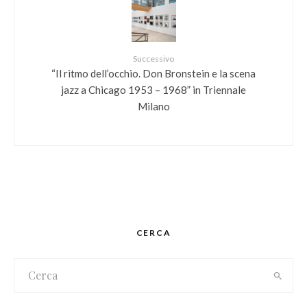
Successivo
“​Il ritmo dell’occhio. Don Bronstein e la scena
jazz a Chicago 1953 – 1968” in Triennale
Milano
CERCA