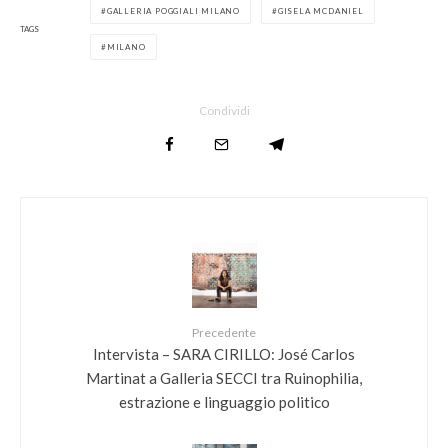
GALLERIA POGGIALI MILANO
GISELA MCDANIEL
TAGS
MILANO
Condividi
Precedente
Intervista – SARA CIRILLO: José Carlos
Martinat a Galleria SECCI tra Ruinophilia,
estrazione e linguaggio politico