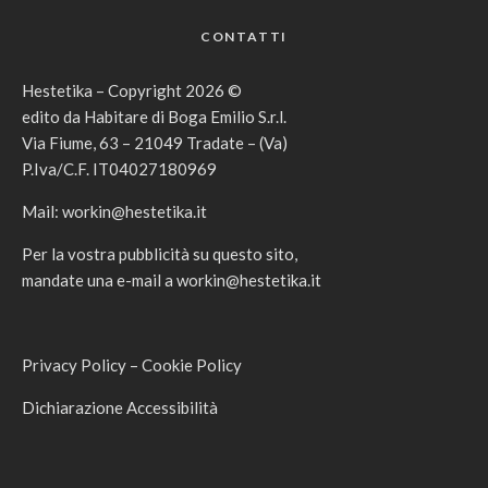
CONTATTI
Hestetika – Copyright 2026 ©
edito da Habitare di Boga Emilio S.r.l.
Via Fiume, 63 – 21049 Tradate – (Va)
P.Iva/C.F. IT04027180969
Mail:
workin@hestetika.it
Per la vostra pubblicità su questo sito,
mandate una e-mail a
workin@hestetika.it
Privacy Policy
–
Cookie Policy
Dichiarazione Accessibilità