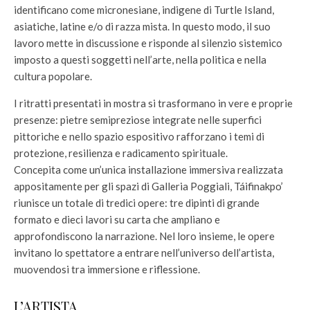
identificano come micronesiane, indigene di Turtle Island,
asiatiche, latine e/o di razza mista. In questo modo, il suo
lavoro mette in discussione e risponde al silenzio sistemico
imposto a questi soggetti nell’arte, nella politica e nella
cultura popolare.
I ritratti presentati in mostra si trasformano in vere e proprie
presenze: pietre semipreziose integrate nelle superfici
pittoriche e nello spazio espositivo rafforzano i temi di
protezione, resilienza e radicamento spirituale.
Concepita come un’unica installazione immersiva realizzata
appositamente per gli spazi di Galleria Poggiali, Táifinakpo’
riunisce un totale di tredici opere: tre dipinti di grande
formato e dieci lavori su carta che ampliano e
approfondiscono la narrazione. Nel loro insieme, le opere
invitano lo spettatore a entrare nell’universo dell’artista,
muovendosi tra immersione e riflessione.
L’ARTISTA