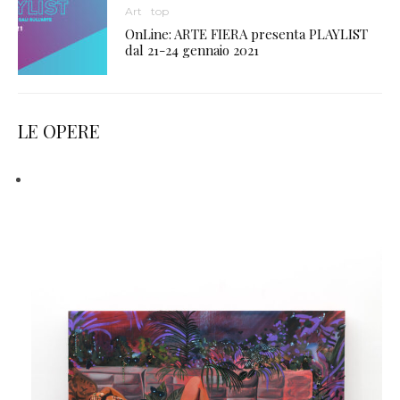
Art
top
OnLine: ARTE FIERA presenta PLAYLIST
dal 21-24 gennaio 2021
LE OPERE