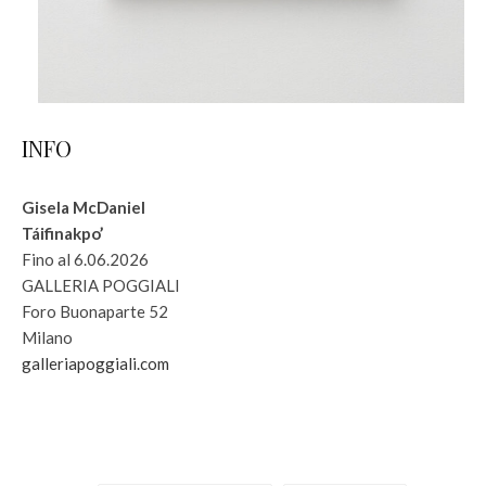
INFO
Gisela McDaniel
Táifinakpo’
Fino al 6.06.2026
GALLERIA POGGIALI
Foro Buonaparte 52
Milano
galleriapoggiali.com