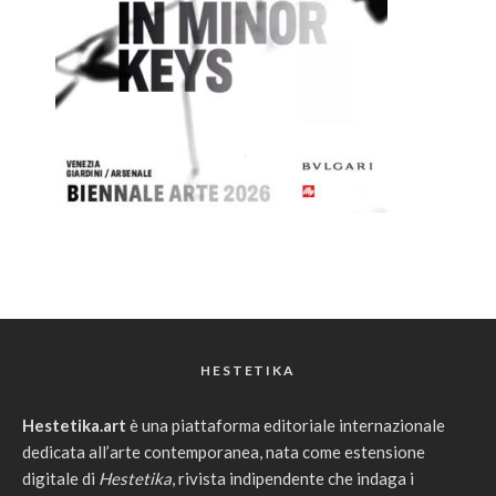
HESTETIKA
Hestetika.art
è una piattaforma editoriale internazionale
dedicata all’arte contemporanea, nata come estensione
digitale di
Hestetika
, rivista indipendente che indaga i