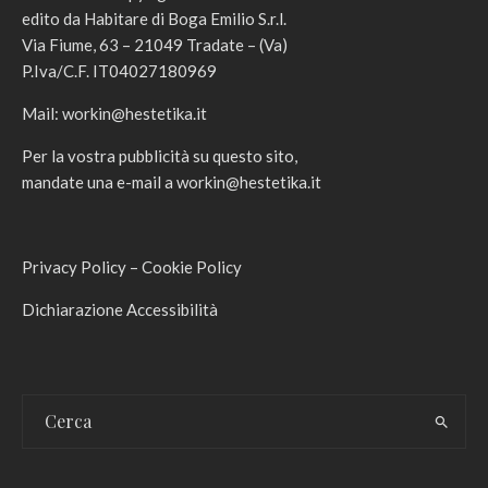
edito da Habitare di Boga Emilio S.r.l.
Via Fiume, 63 – 21049 Tradate – (Va)
P.Iva/C.F. IT04027180969
Mail:
workin@hestetika.it
Per la vostra pubblicità su questo sito,
mandate una e-mail a
workin@hestetika.it
Privacy Policy
–
Cookie Policy
Dichiarazione Accessibilità