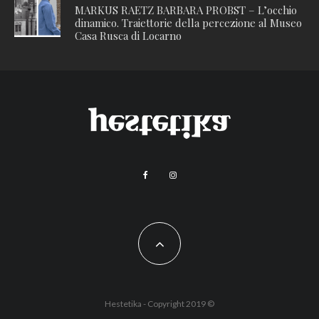
MARKUS RAETZ BARBARA PROBST – L’occhio
dinamico. Traiettorie della percezione al Museo
Casa Rusca di Locarno
Hestetika - Copyright 2019 ©