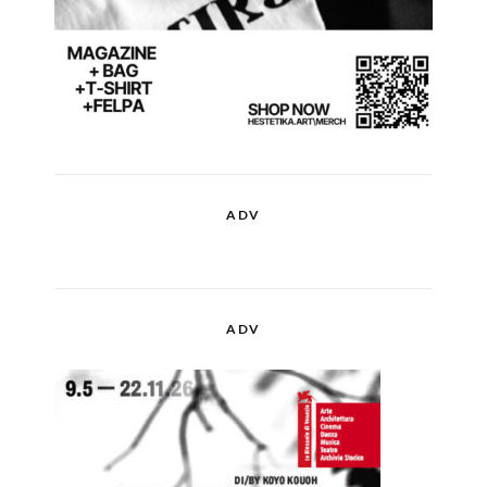
ADV
ADV