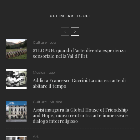
ULTIMI ARTICOLI
Culture
top
STLOPUN: quando l’arte diventa esperienza
sensoriale nella Val dl’Ert
Musica
top
Addio a Francesco Guccini. La sua era arte di
abitare il tempo
Culture
Musica
Assisi inaugura la Global House of Friendship
and Hope, nuovo centro tra arte immersiva e
dialogo interreligioso
Art