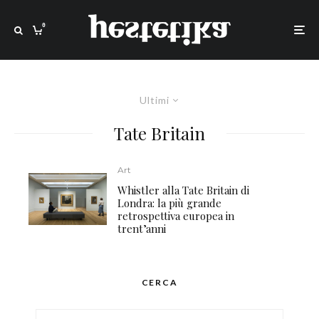
0
Ultimi
Tate Britain
Art
Whistler alla Tate Britain di
Londra: la più grande
retrospettiva europea in
trent’anni
CERCA