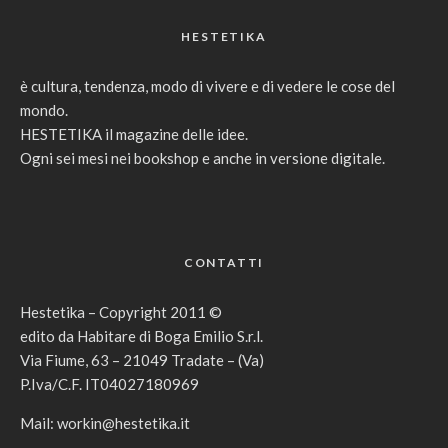
HESTETIKA
è cultura, tendenza, modo di vivere e di vedere le cose del
mondo.
HESTETIKA il magazine delle idee.
Ogni sei mesi nei bookshop e anche in versione digitale.
CONTATTI
Hestetika – Copyright 2011 ©
edito da Habitare di Boga Emilio S.r.l.
Via Fiume, 63 – 21049 Tradate – (Va)
P.Iva/C.F. IT04027180969
Mail:
workin@hestetika.it