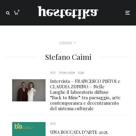
0
Ultimi
Stefano Caimi
Art
Interviste
top
Intervista – FRANCESCO PISTOI e
CLAUDIA ZUNINO – Nelle
Langhe il laboratorio diffuso
“Back to Mine” tra paesaggio, arte
contemporanea e decentramento
del sistema culturale
Art
UNA BOCCATA D’ARTE 2025.