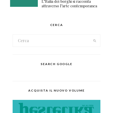
L’Italia dei borghi si racconta
attraverso l’arte contemporanea
CERCA
SEARCH GOOGLE
ACQUISTA IL NUOVO VOLUME