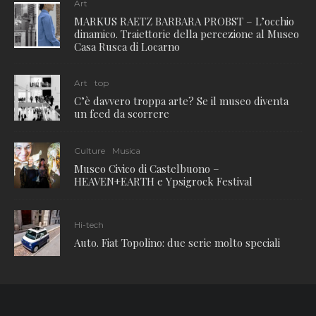
Art
MARKUS RAETZ BARBARA PROBST – L’occhio
dinamico. Traiettorie della percezione al Museo
Casa Rusca di Locarno
Art
top
C’è davvero troppa arte? Se il museo diventa
un feed da scorrere
Culture
Musica
Museo Civico di Castelbuono –
HEAVEN+EARTH e Ypsigrock Festival
Hi-tech
Auto. Fiat Topolino: due serie molto speciali