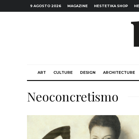
9 AGOSTO 2026
MAGAZINE
HESTETIKA SHOP
HE
ART
CULTURE
DESIGN
ARCHITECTURE
Neoconcretismo