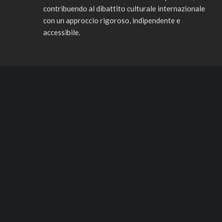
contribuendo al dibattito culturale internazionale
con un approccio rigoroso, indipendente e
accessibile.