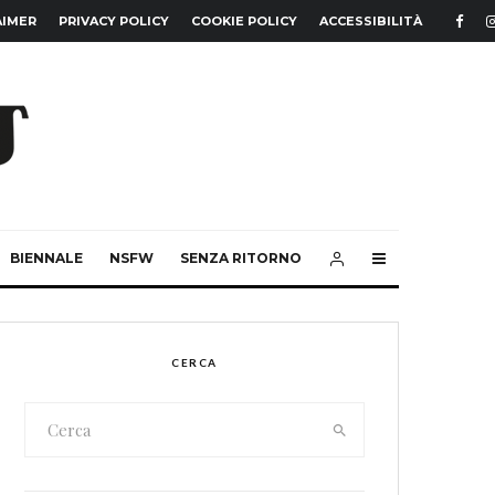
AIMER
PRIVACY POLICY
COOKIE POLICY
ACCESSIBILITÀ
BIENNALE
NSFW
SENZA RITORNO
CERCA