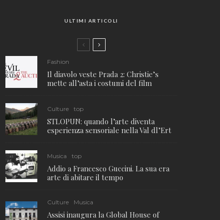
ULTIMI ARTICOLI
Fashion
Il diavolo veste Prada 2: Christie’s
mette all’asta i costumi del film
Culture
top
STLOPUN: quando l’arte diventa
esperienza sensoriale nella Val dl’Ert
Musica
top
Addio a Francesco Guccini. La sua era
arte di abitare il tempo
Culture
Musica
Assisi inaugura la Global House of