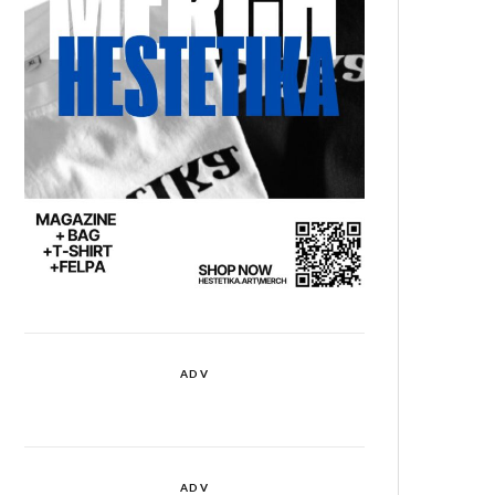
ADV
ADV