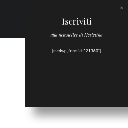
Iscriviti
alla newsletter di Hestetika
[mc4wp_form id="21360"]