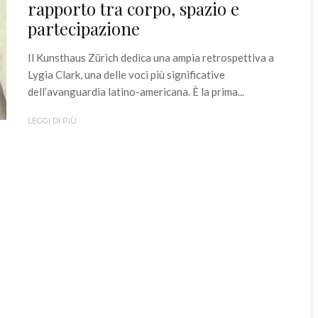
rapporto tra corpo, spazio e
partecipazione
Il Kunsthaus Zürich dedica una ampia retrospettiva a
Lygia Clark, una delle voci più significative
dell’avanguardia latino-americana. È la prima...
LEGGI DI PIÙ