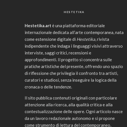
HESTETIKA
Hestetika.art
è una piattaforma editoriale
internazionale dedicata all’arte contemporanea, nata
come estensione digitale di
Hestetika
, rivista
indipendente che indaga i linguaggi visivi attraverso
interviste, saggi critici, recensioni e
approfondimenti. Il progetto si concentra sulle
pratiche artistiche del presente, offrendo uno spazio
di riflessione che privilegia il confronto tra artisti,
curatori e studiosi, senza inseguire la logica della
cronaca o delle tendenze.
Il sito pubblica contenuti originali con particolare
attenzione alla ricerca, alla qualità critica e alla
contestualizzazione delle opere. Ogni articolo nasce
da un lavoro redazionale autonomo e si propone
come strumento di lettura del contemporaneo,