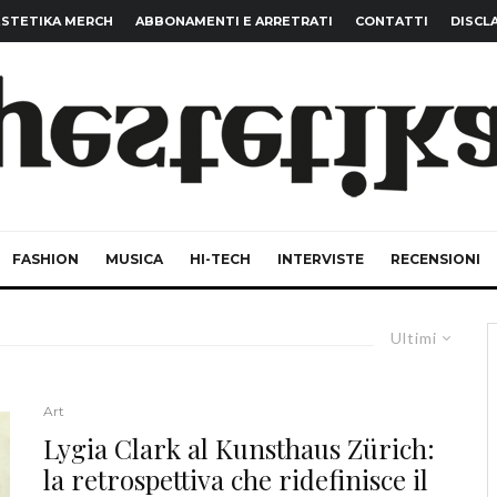
STETIKA MERCH
ABBONAMENTI E ARRETRATI
CONTATTI
DISCL
FASHION
MUSICA
HI-TECH
INTERVISTE
RECENSIONI
Ultimi
Art
Lygia Clark al Kunsthaus Zürich:
la retrospettiva che ridefinisce il