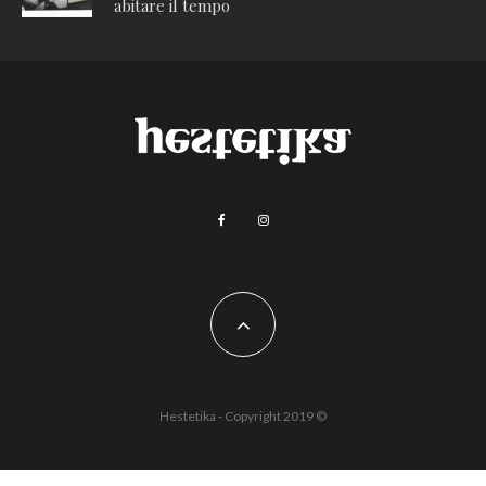
abitare il tempo
Hestetika - Copyright 2019 ©