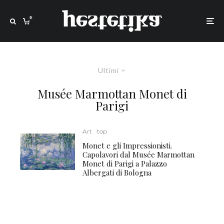
0
Ultimi
Musée Marmottan Monet di
Parigi
Art
top
Monet e gli Impressionisti.
Capolavori dal Musée Marmottan
Monet di Parigi a Palazzo
Albergati di Bologna