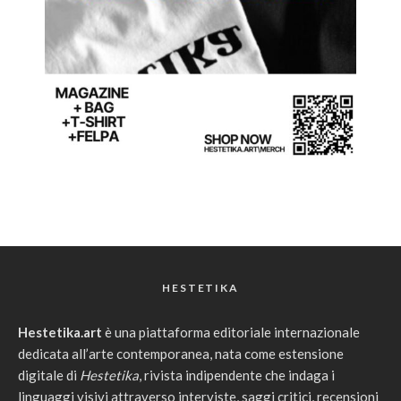
HESTETIKA
Hestetika.art
è una piattaforma editoriale internazionale
dedicata all’arte contemporanea, nata come estensione
digitale di
Hestetika
, rivista indipendente che indaga i
linguaggi visivi attraverso interviste, saggi critici, recensioni