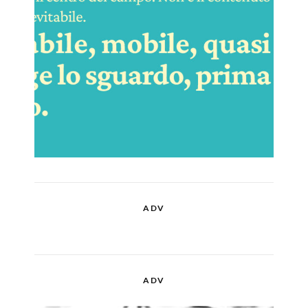
ADV
ADV