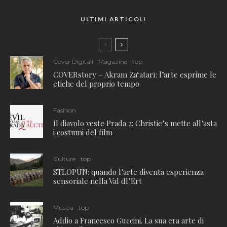
ULTIMI ARTICOLI
Cover Digitali
Magazine
top
COVERstory – Akram Zaʻatarī: l’arte esprime le
etiche del proprio tempo
Fashion
Il diavolo veste Prada 2: Christie’s mette all’asta
i costumi del film
Culture
top
STLOPUN: quando l’arte diventa esperienza
sensoriale nella Val dl’Ert
Musica
top
Addio a Francesco Guccini. La sua era arte di