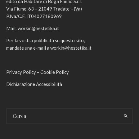
edito da Habitare di Boga Emilio S.r.l.
Via Fiume, 63 – 21049 Tradate – (Va)
P.Iva/C.F. IT04027180969
Mail:
workin@hestetika.it
Per la vostra pubblicità su questo sito,
mandate una e-mail a
workin@hestetika.it
Privacy Policy
–
Cookie Policy
Dichiarazione Accessibilità