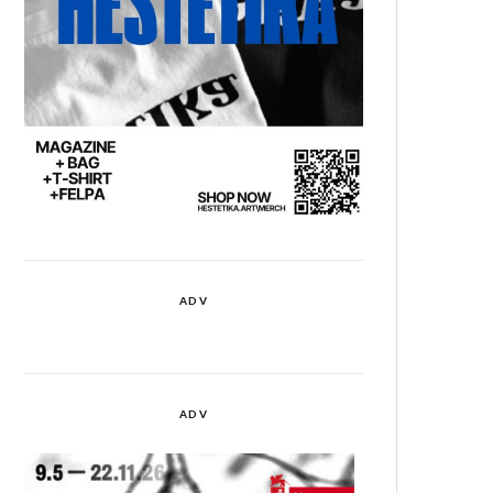
ADV
ADV