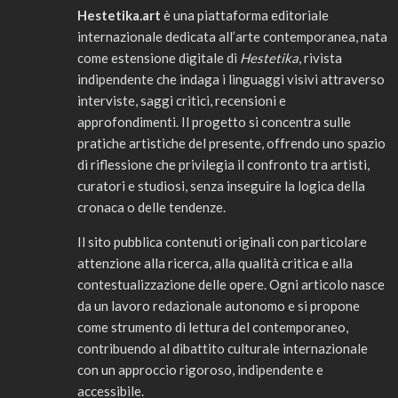
Hestetika.art
è una piattaforma editoriale
internazionale dedicata all’arte contemporanea, nata
come estensione digitale di
Hestetika
, rivista
indipendente che indaga i linguaggi visivi attraverso
interviste, saggi critici, recensioni e
approfondimenti. Il progetto si concentra sulle
pratiche artistiche del presente, offrendo uno spazio
di riflessione che privilegia il confronto tra artisti,
curatori e studiosi, senza inseguire la logica della
cronaca o delle tendenze.
Il sito pubblica contenuti originali con particolare
attenzione alla ricerca, alla qualità critica e alla
contestualizzazione delle opere. Ogni articolo nasce
da un lavoro redazionale autonomo e si propone
come strumento di lettura del contemporaneo,
contribuendo al dibattito culturale internazionale
con un approccio rigoroso, indipendente e
accessibile.