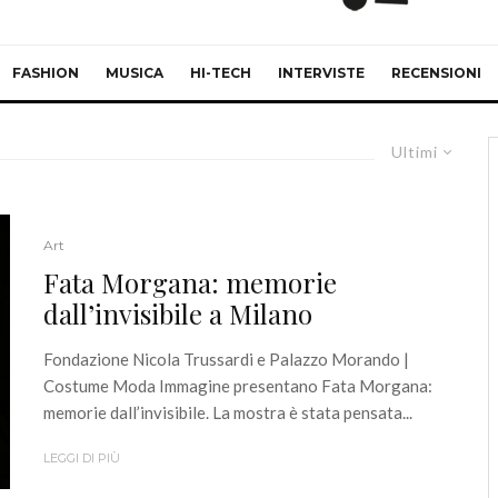
FASHION
MUSICA
HI-TECH
INTERVISTE
RECENSIONI
Ultimi
Art
Fata Morgana: memorie
dall’invisibile a Milano
Fondazione Nicola Trussardi e Palazzo Morando |
Costume Moda Immagine presentano Fata Morgana:
memorie dall’invisibile. La mostra è stata pensata...
LEGGI DI PIÙ