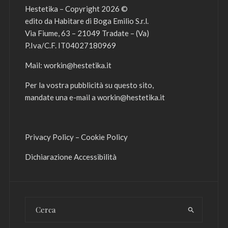
Hestetika – Copyright 2026 ©
edito da Habitare di Boga Emilio S.r.l.
Via Fiume, 63 – 21049 Tradate – (Va)
P.Iva/C.F. IT04027180969
Mail:
workin@hestetika.it
Per la vostra pubblicità su questo sito,
mandate una e-mail a
workin@hestetika.it
Privacy Policy
–
Cookie Policy
Dichiarazione Accessibilità