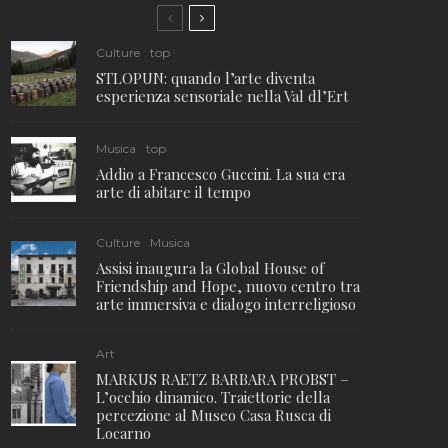
Culture
top
STLOPUN: quando l’arte diventa
esperienza sensoriale nella Val dl’Ert
Musica
top
Addio a Francesco Guccini. La sua era
arte di abitare il tempo
Culture
Musica
Assisi inaugura la Global House of
Friendship and Hope, nuovo centro tra
arte immersiva e dialogo interreligioso
Art
MARKUS RAETZ BARBARA PROBST –
L’occhio dinamico. Traiettorie della
percezione al Museo Casa Rusca di
Locarno