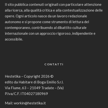
Il sito pubblica contenuti originali con particolare attenzione
alla ricerca, alla qualità critica e alla contestualizzazione delle
opere. Ogni articolo nasce da un lavoro redazionale
autonomo e si propone come strumento di lettura del
contemporaneo, contribuendo al dibattito culturale
internazionale con un approccio rigoroso, indipendente e
accessibile.
CONTATTI
Hestetika – Copyright 2026 ©
edito da Habitare di Boga Emilio S.r.l.
Via Fiume, 63 – 21049 Tradate – (Va)
P.Iva/C.F. IT04027180969
Mail:
workin@hestetika.it