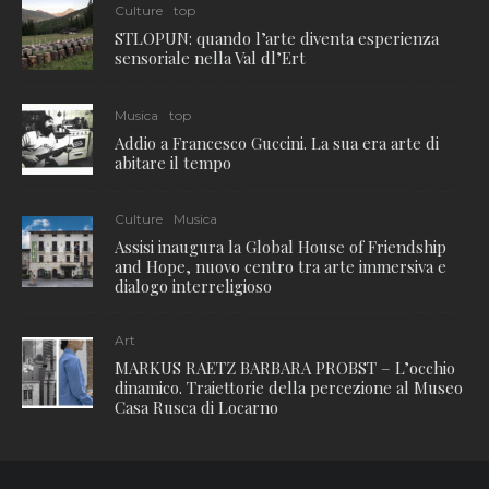
Culture
top
STLOPUN: quando l’arte diventa esperienza
sensoriale nella Val dl’Ert
Musica
top
Addio a Francesco Guccini. La sua era arte di
abitare il tempo
Culture
Musica
Assisi inaugura la Global House of Friendship
and Hope, nuovo centro tra arte immersiva e
dialogo interreligioso
Art
MARKUS RAETZ BARBARA PROBST – L’occhio
dinamico. Traiettorie della percezione al Museo
Casa Rusca di Locarno