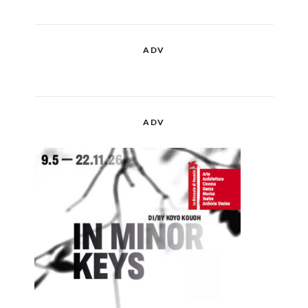
ADV
ADV