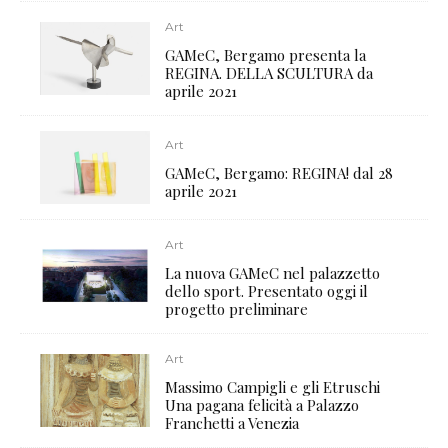
Art
GAMeC, Bergamo presenta la
REGINA. DELLA SCULTURA da
aprile 2021
Art
GAMeC, Bergamo: REGINA! dal 28
aprile 2021
Art
La nuova GAMeC nel palazzetto
dello sport. Presentato oggi il
progetto preliminare
Art
Massimo Campigli e gli Etruschi
Una pagana felicità a Palazzo
Franchetti a Venezia