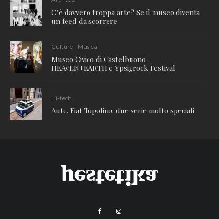
C’è davvero troppa arte? Se il museo diventa
un feed da scorrere
Culture
Musica
Museo Civico di Castelbuono –
HEAVEN+EARTH e Ypsigrock Festival
Hi-tech
Auto. Fiat Topolino: due serie molto speciali