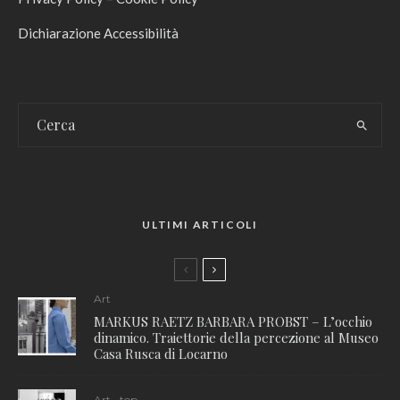
Dichiarazione Accessibilità
ULTIMI ARTICOLI
Art
MARKUS RAETZ BARBARA PROBST – L’occhio
dinamico. Traiettorie della percezione al Museo
Casa Rusca di Locarno
Art
top