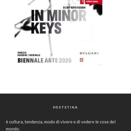
HESTETIKA
è cultura, tendenza, modo di vivere e di vedere le cose del
mondo.