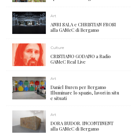
Art
ANRI SALA e CHRISTIAN FROSI
alla GAMeC di Bergamo
Culture
CRISTIANO GODANO a Radio
GAMeC Real Live
Art
Daniel Buren per Bergamo
Illuminare lo spazio, lavori in situ
e situati
Art
DORA BUDOR. INCONTINENT
alla GAMeC di Bergamo