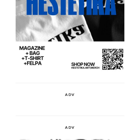
ADV
ADV