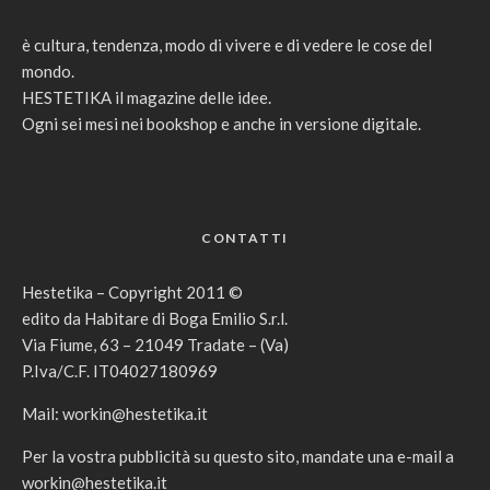
è cultura, tendenza, modo di vivere e di vedere le cose del
mondo.
HESTETIKA il magazine delle idee.
Ogni sei mesi nei bookshop e anche in versione digitale.
CONTATTI
Hestetika – Copyright 2011 ©
edito da Habitare di Boga Emilio S.r.l.
Via Fiume, 63 – 21049 Tradate – (Va)
P.Iva/C.F. IT04027180969
Mail:
workin@hestetika.it
Per la vostra pubblicità su questo sito, mandate una e-mail a
workin@hestetika.it