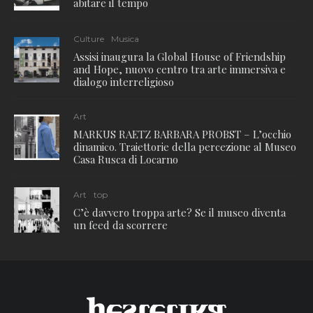
abitare il tempo
Culture
Musica
Assisi inaugura la Global House of Friendship
and Hope, nuovo centro tra arte immersiva e
dialogo interreligioso
Art
MARKUS RAETZ BARBARA PROBST – L’occhio
dinamico. Traiettorie della percezione al Museo
Casa Rusca di Locarno
Art
top
C’è davvero troppa arte? Se il museo diventa
un feed da scorrere