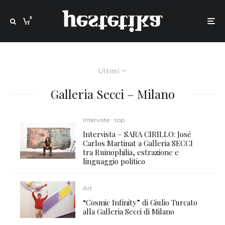
0
Ultimi
Galleria Secci – Milano
Interviste
top
Intervista – SARA CIRILLO: José
Carlos Martinat a Galleria SECCI
tra Ruinophilia, estrazione e
linguaggio politico
Art
“Cosmic Infinity” di Giulio Turcato
alla Galleria Secci di Milano