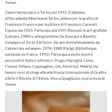
Torino.
Gianni Verna nasce a Torino nel 1942. Si diploma
all’Accademia Albertina di Torino, allievo per la grafica di
Francesco Franco e per la pittura di Francesco Casorati.
Espone dal 1965. Partecipa alla XVIII Biennale di arti grafiche
(Lubiana, 1989) e all’esposizione De Bonnard à Baselitz.
Estampes et livres d’artistes: dix ans d’enrichissements du
Cabinet des estampes, 1978-1988 (Parigi, Bibliothèque
nationale de France, 1992). Partecipa a molte mostre
personali in Italia e all’estero: Praga, Marsiglia, Lione,
Firenze, Milano, Copenaghen, Ulm, Montréal, Madrid. Ha
tenuto corsi di xilografia alla Scuola Internazionale di Grafica
d’Arte Il Bisonte di Firenze. Vive a Quagliuzzo, in provincia di
Torino.