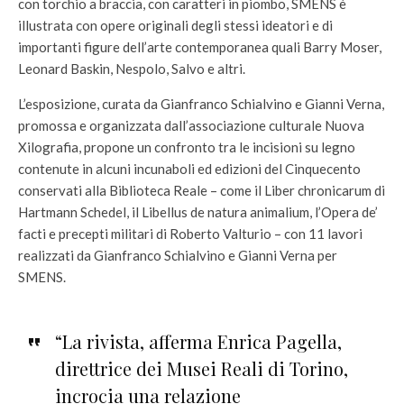
con torchio a braccia, con caratteri in piombo, SMENS è
illustrata con opere originali degli stessi ideatori e di
importanti figure dell’arte contemporanea quali Barry Moser,
Leonard Baskin, Nespolo, Salvo e altri.
L’esposizione, curata da Gianfranco Schialvino e Gianni Verna,
promossa e organizzata dall’associazione culturale Nuova
Xilografia, propone un confronto tra le incisioni su legno
contenute in alcuni incunaboli ed edizioni del Cinquecento
conservati alla Biblioteca Reale – come il Liber chronicarum di
Hartmann Schedel, il Libellus de natura animalium, l’Opera de’
facti e precepti militari di Roberto Valturio – con 11 lavori
realizzati da Gianfranco Schialvino e Gianni Verna per
SMENS.
“La rivista, afferma Enrica Pagella,
direttrice dei Musei Reali di Torino,
incrocia una relazione