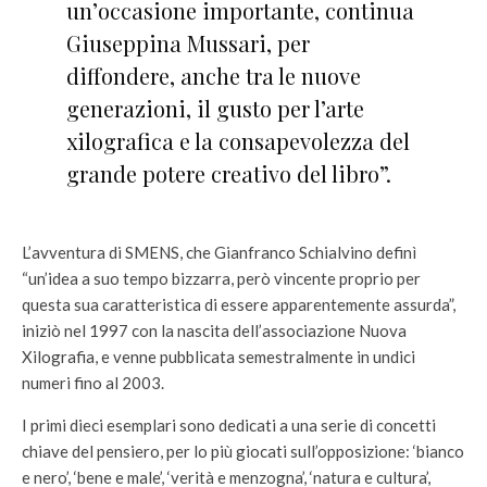
un’occasione importante, continua
Giuseppina Mussari, per
diffondere, anche tra le nuove
generazioni, il gusto per l’arte
xilografica e la consapevolezza del
grande potere creativo del libro”.
L’avventura di SMENS, che Gianfranco Schialvino definì
“un’idea a suo tempo bizzarra, però vincente proprio per
questa sua caratteristica di essere apparentemente assurda”,
iniziò nel 1997 con la nascita dell’associazione Nuova
Xilografia, e venne pubblicata semestralmente in undici
numeri fino al 2003.
I primi dieci esemplari sono dedicati a una serie di concetti
chiave del pensiero, per lo più giocati sull’opposizione: ‘bianco
e nero’, ‘bene e male’, ‘verità e menzogna’, ‘natura e cultura’,