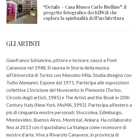
“Details – Casa Museo Carlo Mollino”: il
progetto fotografico dei KINGS che
esplora la spiritualità dell’architettura
GLI ARTISTI
Gianfranco Schialvino, pittore e incisore, nasce a Pont
Canavese nel 1948. Si laurea in Storia della musica
all’Università di Torino con Massimo Mila. Studia disegno con
Tullio Alemanni. Espone dal 1971. Partecipa alle esposizioni
collettive L’Incisione del Novecento in Piemonte (Torino,
Circolo degli artisti, 1985) e The Artist and the Book in 20th
Century Italy (New York, MoMA, 1992). Partecipa all’estero a
più di cinquanta mostre personali: Stoccolma, Edimburgo,
Montevideo, Buenos Aires, Montréal, Ankara. Ha collaborato
fino al 2013 con il quotidiano La Stampa come recensore di
mostre d’arte. Vive a Rivarolo Canavese, in provincia di