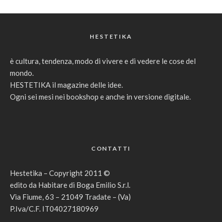
HESTETIKA
è cultura, tendenza, modo di vivere e di vedere le cose del
mondo.
HESTETIKA il magazine delle idee.
Ogni sei mesi nei bookshop e anche in versione digitale.
CONTATTI
Hestetika – Copyright 2011 ©
edito da Habitare di Boga Emilio S.r.l.
Via Fiume, 63 – 21049 Tradate – (Va)
P.Iva/C.F. IT04027180969