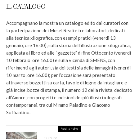
IL CATALOGO
Accompagnano la mostra un catalogo edito dai curatori con
la partecipazione dei Musei Reali e tre laboratori, dedicati
alla tecnica xilografica, con esempi pratici (venerdì 13
gennaio, ore 16.00), sulla storia dell’illustrazione xilografica,
applicata al libro ed alle “gazzette” di fine Ottocento (venerdì
10 febbraio, ore 16.00) e sulla vicenda di SMENS, con
riferimenti agli autori, sia dei testi sia delle immagini (venerdì
10 marzo, ore 16.00); per l’occasione sarà presentato,
attraverso bozzetti su carta, tavole di legno da intagliare e
già incise, bozze di stampa, il numero 12 della rivista, dedicato
all’Amore, con progetti e incisioni dei più illustri xilografi
contemporanei, tra cui Mimmo Paladino e Giacomo
Soffiantino.
Vedi anche
Culture