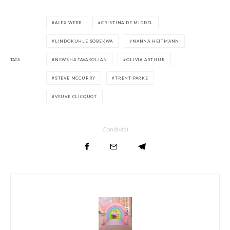
ALEX WEBB
CRISTINA DE MIDDEL
LINDOKUHLE SOBEKWA
NANNA HEITMANN
TAGS
NEWSHA TAVAKOLIAN
OLIVIA ARTHUR
STEVE MCCURRY
TRENT PARKE
VEUVE CLICQUOT
Condividi