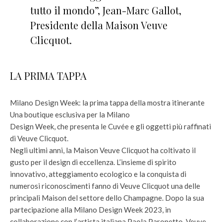
tutto il mondo”, Jean-Marc Gallot,
Presidente della Maison Veuve
Clicquot.
LA PRIMA TAPPA
Milano Design Week: la prima tappa della mostra itinerante
Una boutique esclusiva per la Milano
Design Week, che presenta le Cuvée e gli oggetti più raffinati
di Veuve Clicquot.
Negli ultimi anni, la Maison Veuve Clicquot ha coltivato il
gusto per il design di eccellenza. L’insieme di spirito
innovativo, atteggiamento ecologico e la conquista di
numerosi riconoscimenti fanno di Veuve Clicquot una delle
principali Maison del settore dello Champagne. Dopo la sua
partecipazione alla Milano Design Week 2023, in
collaborazione con l’artista italiana Paola Paronetto, Veuve