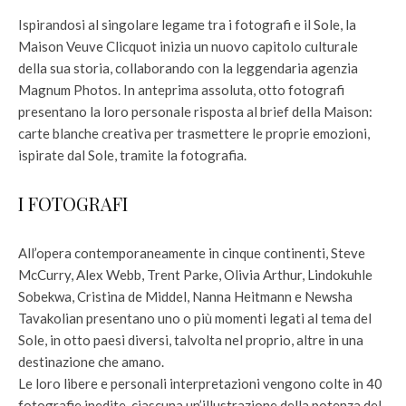
Ispirandosi al singolare legame tra i fotografi e il Sole, la
Maison Veuve Clicquot inizia un nuovo capitolo culturale
della sua storia, collaborando con la leggendaria agenzia
Magnum Photos. In anteprima assoluta, otto fotografi
presentano la loro personale risposta al brief della Maison:
carte blanche creativa per trasmettere le proprie emozioni,
ispirate dal Sole, tramite la fotografia.
I FOTOGRAFI
All’opera contemporaneamente in cinque continenti, Steve
McCurry, Alex Webb, Trent Parke, Olivia Arthur, Lindokuhle
Sobekwa, Cristina de Middel, Nanna Heitmann e Newsha
Tavakolian presentano uno o più momenti legati al tema del
Sole, in otto paesi diversi, talvolta nel proprio, altre in una
destinazione che amano.
Le loro libere e personali interpretazioni vengono colte in 40
fotografie inedite, ciascuna un’illustrazione della potenza del