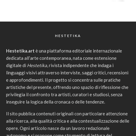
HESTETIKA
Hestetika.art
è una piattaforma editoriale internazionale
dedicata all’arte contemporanea, nata come estensione
digitale di
Hestetika
, rivista indipendente che indaga i
linguaggi visivi attraverso interviste, saggi critici, recensioni
e approfondimenti. Il progetto si concentra sulle pratiche
artistiche del presente, offrendo uno spazio di riflessione che
privilegia il confronto tra artisti, curatori e studiosi, senza
inseguire la logica della cronaca o delle tendenze.
Il sito pubblica contenuti originali con particolare attenzione
alla ricerca, alla qualità critica e alla contestualizzazione delle
opere. Ogni articolo nasce da un lavoro redazionale
autonomo e si propone come strumento di lettura del