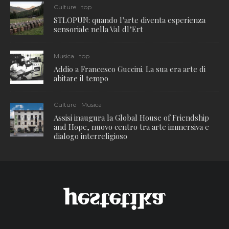
Culture
top
STLOPUN: quando l’arte diventa esperienza
sensoriale nella Val dl’Ert
Musica
top
Addio a Francesco Guccini. La sua era arte di
abitare il tempo
Culture
Musica
Assisi inaugura la Global House of Friendship
and Hope, nuovo centro tra arte immersiva e
dialogo interreligioso