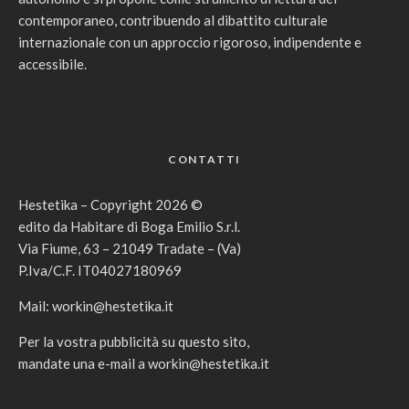
contemporaneo, contribuendo al dibattito culturale
internazionale con un approccio rigoroso, indipendente e
accessibile.
CONTATTI
Hestetika – Copyright 2026 ©
edito da Habitare di Boga Emilio S.r.l.
Via Fiume, 63 – 21049 Tradate – (Va)
P.Iva/C.F. IT04027180969
Mail:
workin@hestetika.it
Per la vostra pubblicità su questo sito,
mandate una e-mail a
workin@hestetika.it