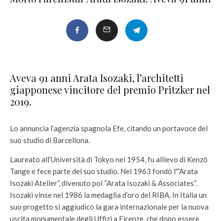
Aveva 91 anni Arata Isozaki, l’architetti
giapponese vincitore del premio Pritzker nel
2019.
Lo annuncia l’agenzia spagnola Efe, citando un portavoce del
suo studio di Barcellona.
Laureato all’Università di Tokyo nel 1954, fu allievo di Kenzō
Tange e fece parte del suo studio. Nel 1963 fondò l'”Arata
Isozaki Atelier”, divenuto poi “Arata Isozaki & Associates”.
Isozaki vinse nel 1986 la medaglia d’oro del RIBA. In Italia un
suo progetto si aggiudicò la gara internazionale per la nuova
uscita monumentale degli Uffizi a Firenze, che dopo essere