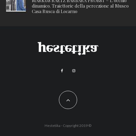
MARKUS RAETZ BARBARA PROBST – L’occhio
dinamico. Traiettorie della percezione al Museo
Casa Rusca di Locarno
Hestetika - Copyright 2019 ©