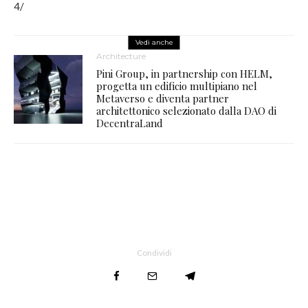
4/
Vedi anche
Architecture
Pini Group, in partnership con HELM,
progetta un edificio multipiano nel
Metaverso e diventa partner
architettonico selezionato dalla DAO di
DecentraLand
Condividi