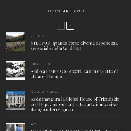
ULTIMI ARTICOLI
Culture
STLOPUN: quando l’arte diventa esperienza
sensoriale nella Val dl’Ert
Musica
top
Addio a Francesco Guccini. La sua era arte di
abitare il tempo
Culture
Musica
Assisi inaugura la Global House of Friendship
and Hope, nuovo centro tra arte immersiva e
dialogo interreligioso
Art