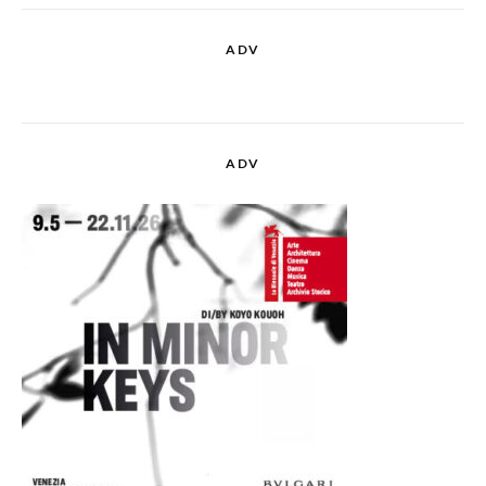
ADV
ADV