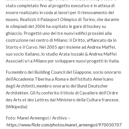
stato completato fino al progetto esecutivo è in attesa di
essere realizzato in coda ai lavori per il rinnovamento del
museo. Realizzò il Palasport Olimpico di Torino, che durante
le olimpiadi del 2006 ha ospitato le gare di hockey su
ghiaccio. Progettò uno dei tre nuovi edifici prossimi alla
costruzione nel centro di Milano: il Dritto, affiancato da lo
Storto e il Curvo. Nel 2005 aprì insieme ad Andrea Maffei,
suo socio italiano, lo studio Arata Isozaki & Andrea Maffei
Associati srl a Milano per sviluppare nuovi progetti in Italia.
Fu membro del Building Council del Giappone, socio onorario
dell’Accademia Tiberina a Roma e dell’Istituto Americano
degli Architetti, membro onorario del Bund Deutscher
Architekten. Gli fu conferito il titolo di Cavaliere dell’Ordre
des Arts et des Lettres dal Ministero della Cultura francese.
(Wikipedia)
Foto: Manel Armengol / Archivo –
https://www.flickr.com/photos/manel_armengol/970050707