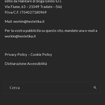
edito da Habitare di Boga Emilio S.r.l.
Via Fiume, 63 – 21049 Tradate – (Va)
P.Iva/C.F. IT04027180969
Mail:
workin@hestetika.it
Per la vostra pubblicità su questo sito, mandate una e-mail a
workin@hestetika.it
Privacy Policy
–
Cookie Policy
Dichiarazione Accessibilità