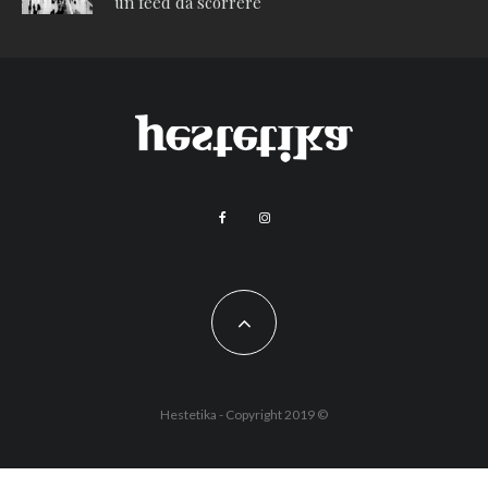
un feed da scorrere
Hestetika - Copyright 2019 ©