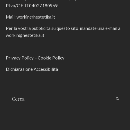
P.Iva/C.F. IT04027180969
Mail:
workin@hestetika.it
Per la vostra pubblicità su questo sito, mandate una e-mail a
workin@hestetika.it
Privacy Policy
–
Cookie Policy
Dichiarazione Accessibilità