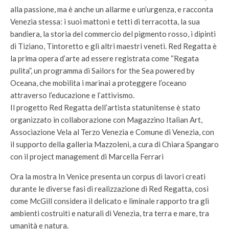
alla passione, ma è anche un allarme e un’urgenza, e racconta
Venezia stessa: i suoi mattoni e tetti di terracotta, la sua
bandiera, la storia del commercio del pigmento rosso, i dipinti
di Tiziano, Tintoretto e gli altri maestri veneti. Red Regatta è
la prima opera d’arte ad essere registrata come “Regata
pulita”, un programma di Sailors for the Sea powered by
Oceana, che mobilita i marinai a proteggere l’oceano
attraverso l’educazione e l’attivismo.
Il progetto Red Regatta dell’artista statunitense è stato
organizzato in collaborazione con Magazzino Italian Art,
Associazione Vela al Terzo Venezia e Comune di Venezia, con
il supporto della galleria Mazzoleni, a cura di Chiara Spangaro
con il project management di Marcella Ferrari
Ora la mostra In Venice presenta un corpus di lavori creati
durante le diverse fasi di realizzazione di Red Regatta, così
come McGill considera il delicato e liminale rapporto tra gli
ambienti costruiti e naturali di Venezia, tra terra e mare, tra
umanità e natura.