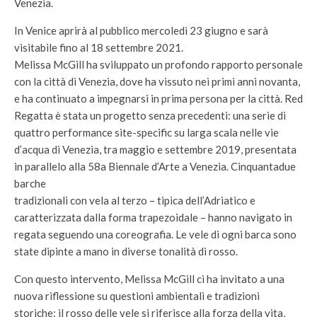
Venezia.
In Venice aprirà al pubblico mercoledì 23 giugno e sarà
visitabile fino al 18 settembre 2021.
Melissa McGill ha sviluppato un profondo rapporto personale
con la città di Venezia, dove ha vissuto nei primi anni novanta,
e ha continuato a impegnarsi in prima persona per la città. Red
Regatta è stata un progetto senza precedenti: una serie di
quattro performance site-specific su larga scala nelle vie
d’acqua di Venezia, tra maggio e settembre 2019, presentata
in parallelo alla 58a Biennale d’Arte a Venezia. Cinquantadue
barche
tradizionali con vela al terzo – tipica dell’Adriatico e
caratterizzata dalla forma trapezoidale – hanno navigato in
regata seguendo una coreografia. Le vele di ogni barca sono
state dipinte a mano in diverse tonalità di rosso.
Con questo intervento, Melissa McGill ci ha invitato a una
nuova riflessione su questioni ambientali e tradizioni
storiche: il rosso delle vele si riferisce alla forza della vita,