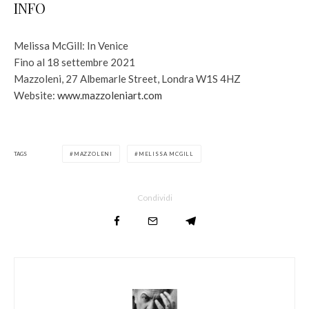
INFO
Melissa McGill: In Venice
Fino al 18 settembre 2021
Mazzoleni, 27 Albemarle Street, Londra W1S 4HZ
Website:
www.mazzoleniart.com
TAGS
MAZZOLENI
MELISSA MCGILL
Condividi