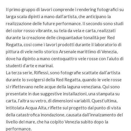
Il primo gruppo di lavori comprende i rendering fotografici su
larga scala dipinti a mano dall’artista, che anticipano la
realizzazione delle future performance. Il secondo sono studi
del color rosso vibrante, su tela da vela e carta, realizzati
durante la creazione delle cinquantadue tonalità per Red
Regatta, così come i lavori prodotti durante il laboratorio di
pittura di vele nello storico Arsenale marittimo di Venezia,
dove ha dipinto a mano centoquattro vele rosse con l’aiuto di
studenti d’arte e marinai.
La terza serie, Riflessi, sono fotografie scattate dall’artista
durante lo svolgersi della Red Regatta, quando le vele rosse
si riflettevano nelle acque della laguna veneziana. Qui sono
presentate in due suggestive installazioni, una stampata su
carta, l’altra su vetro, di dimensioni variabili. Quest’ultima,
intitolata Acqua Alta, riflette sul progetto dal punto di vista
della catastrofica inondazione, causata dall’innalzamento del
livello del mare, che ha colpito Venezia subito dopo la
performance.