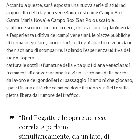
Accanto a queste, sarà esposta una nuova serie di studi ad
acquerello della laguna veneziana, così come Campo Box
(Santa Maria Nova) e Campo Box (San Polo), scatole
scultoree sonore, laccate in nero, che evocano la planimetria
e l’esperienza uditiva dei campi veneziani, le piazze pubbliche
di forma irregolare, cuore storico di ogni quartiere veneziano
che rischiano di scomparire. Isolando l’esperienza uditiva del
luogo, l’opera
cattura le sottili sfumature della vita quotidiana veneziana: i
frammenti di conversazione tra vicini, i richiami delle barche
da lavoro e dei gondolieri di passaggio, i bambini che giocano,
i passi in una città che cammina dove il suono si riflette sulla
pietra libera dal rumore del traffico.
“Red Regatta e le opere ad essa
correlate parlano
simultaneamente, da un lato, di