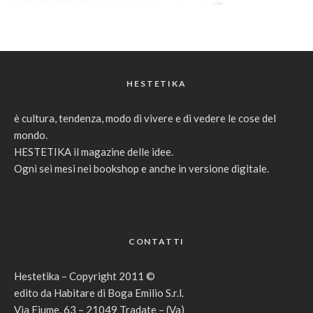
HESTETIKA
è cultura, tendenza, modo di vivere e di vedere le cose del
mondo.
HESTETIKA il magazine delle idee.
Ogni sei mesi nei bookshop e anche in versione digitale.
CONTATTI
Hestetika – Copyright 2011 ©
edito da Habitare di Boga Emilio S.r.l.
Via Fiume, 63 – 21049 Tradate – (Va)