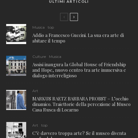
ULTIMI ARTICOLI
Musica
top
Addio a Francesco Guccini. La sua era arte di
abitare il tempo
Culture
Musica
Assisi inaugura la Global House of Friendship
and Hope, nuovo centro tra arte immersiva e
dialogo interreligioso
Art
MARKUS RAETZ BARBARA PROBST – L’occhio
dinamico. Traiettorie della percezione al Museo
Casa Rusca di Locarno
Art
top
C’è davvero troppa arte? Se il museo diventa