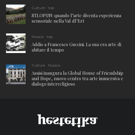
Culture
top
STLOPUN: quando l’arte diventa esperienza
sensoriale nella Val dl’Ert
Musica
top
Addio a Francesco Guccini. La sua era arte di
abitare il tempo
Culture
Musica
Assisi inaugura la Global House of Friendship
and Hope, nuovo centro tra arte immersiva e
dialogo interreligioso