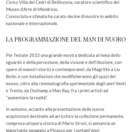
Civico Villa dei Cedri di Bellinzona; curatore scientifico del
Museo d’Arte di Mendrisio.
Conosciuta e stimata ha curato decine di mostre in ambito
nazionale e internazionale.
LA PROGRAMMAZIONE DEL MAN DI NUORO
Per l’estate 2022 una grande mostra dedicata al tema dello
sguardo e della percezione, della visione e dell’illusione, con
opere di maestri storici e contemporanei, da Magritte a Liu
Bolin, e con installazioni che modificheranno gli spazi del
museo, oltre alla cinematografia sperimentale degli anni Venti
e Trenta, da Duchamp a Man Ray, fra i primi artisti ad
“aumentare la realtà”.
In autunno, accanto alla presentazione delle nuove
acquisizioni destinate ad arricchire la collezione permanente,
compresa un’opera storica di Mario Sironi, si annuncia un
importante omaggio a Picasso per i settant’anni