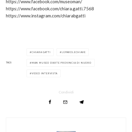
https://www.facebook.com/museoman/
https://www.facebook.com/chiara.gatti.7568
https://www.instagram.com/chiarabgatti
CHIARA GATTI
LEPAROLECHIAVE
TAGS
MAN MUSEO D’ARTE PROVINCIA DI NUORO
VIDEO INTERVISTA
Condividi