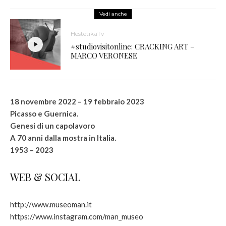
Vedi anche
HestetikaTv
#studiovisitonline: CRACKING ART –
MARCO VERONESE
18 novembre 2022 – 19 febbraio 2023
Picasso e Guernica.
Genesi di un capolavoro
A 70 anni dalla mostra in Italia.
1953 – 2023
WEB & SOCIAL
http://www.museoman.it
https://www.instagram.com/man_museo