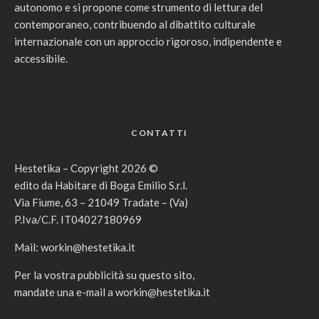
autonomo e si propone come strumento di lettura del
contemporaneo, contribuendo al dibattito culturale
internazionale con un approccio rigoroso, indipendente e
accessibile.
CONTATTI
Hestetika – Copyright 2026 ©
edito da Habitare di Boga Emilio S.r.l.
Via Fiume, 63 – 21049 Tradate – (Va)
P.Iva/C.F. IT04027180969
Mail:
workin@hestetika.it
Per la vostra pubblicità su questo sito,
mandate una e-mail a
workin@hestetika.it