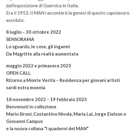
dall’esposizione di Guernica in Italia.
Era il 1953. Il MAN racconterà la genesi di questo capolavoro
assoluto.
8 luglio – 30 ottobre 2022
SENSORAMA
Lo sguardo, le cose, gli inganni
Da Magritte alla realtà aumentata
maggio 2022 e primavera 2023
OPEN CALL
Ritorno a Monte Verità – Residenza per giovani artisti
sardi extra moenia
18 novembre 2022 – 19 febbraio 2023
Benvenuti in collezione
Mario Sironi, Costantino Nivola, Maria Lai, Jorge Eielson e
Giovanni Campus
e la nuova collana “I quaderni del MAN”