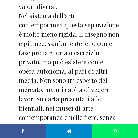
valori diversi.
Nel sistema dell’arte
contemporanea questa separazione
è molto meno rigida. Il disegno non
è più necessariamente letto come
fase preparatoria o esercizio
privato, ma può esistere come
opera autonoma, al pari di altri
media. Non sono un esperto del
mercato, ma mi capita di vedere
lavori su carta presentati alle
biennali, nei musei di arte
contemporanea e nelle fiere, senza
che il supporto ne riduca il valore o
la visibilità. Esistono inoltre