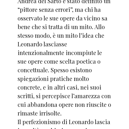
Andrea del Sarto è stato definito un
“pittore senza errori”, ma chi ha
osservato le sue opere da vicino sa
bene che si tratta di un mito. Allo
stesso modo, è un mito l’idea che
Leonardo lasciasse
intenzionalmente incompiute le
sue opere come scelta poetica o
concettuale. Spesso esistono
spiegazioni pratiche molto
concrete, e in altri casi, nei suoi
scritti, si percepisce l’amarezza con
cui abbandona opere non riuscite o
rimaste irrisolte.
Il perfezionismo di Leonardo lascia