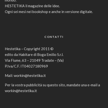
HESTETIKA il magazine delle idee.
Ogni sei mesi nei bookshop e anche in versione digitale.
CONTATTI
Hestetika – Copyright 2011 ©
edito da Habitare di Boga Emilio S.r.l.
Via Fiume, 63 – 21049 Tradate – (Va)
P.Iva/C.F. IT04027180969
Mail:
workin@hestetika.it
Per la vostra pubblicità su questo sito, mandate una e-mail a
workin@hestetika.it