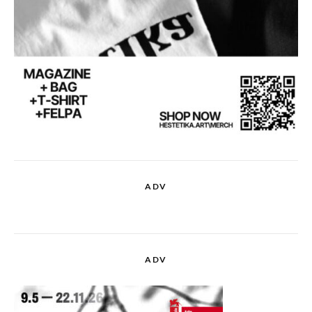
ADV
ADV