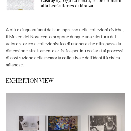
Casiraghy, Ugo La Pietra, Nicolò Tomaini
alla LeoGalleries di Monza
A oltre cinquant’anni dal suo ingresso nelle collezioni civiche,
il Museo del Novecento propone dunque una rilettura del
valore storico e collezionistico di un’opera che oltrepassa la
dimensione strettamente artistica per intrecciarsi ai processi
di costruzione della memoria collettiva e dell’identità civica
milanese.
EXHIBITION VIEW