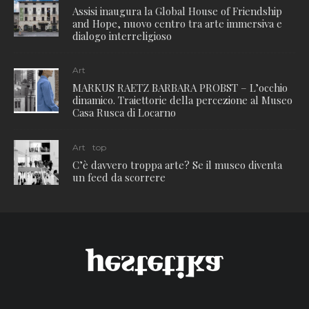
Assisi inaugura la Global House of Friendship
and Hope, nuovo centro tra arte immersiva e
dialogo interreligioso
Art
MARKUS RAETZ BARBARA PROBST – L’occhio
dinamico. Traiettorie della percezione al Museo
Casa Rusca di Locarno
Art
top
C’è davvero troppa arte? Se il museo diventa
un feed da scorrere