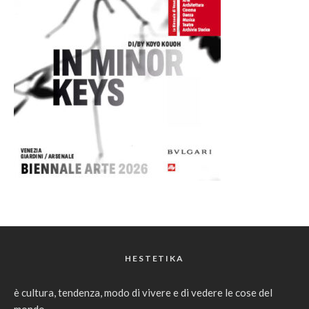
HESTETIKA
è cultura, tendenza, modo di vivere e di vedere le cose del
mondo.