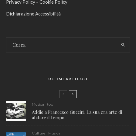
Privacy Policy
–
Cookie Policy
Dichiarazione Accessibilità
ULTIMI ARTICOLI
Musica
top
Addio a Francesco Guccini. La sua era arte di
abitare il tempo
Culture
Musica