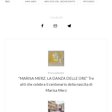
TAGS
MILANO
MUSEO DEL NOVECENTO
PICASSO
Condividi
Precedente
“MARISA MERZ. LA DANZA DELLE ORE” Tre
atti che celebra il centenario della nascita di
Marisa Merz