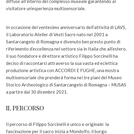
diffuse all’interno del complesso museale garantendo al
visitatore un’esperienza multisensoriale.
In occasione del ventesimo anniversario dell’attività di LAVS,
il Laboratorio Atelier di Vesti Sacre nato nel 2001 a
Santarcangelo di Romagna e divenuto ben presto punto di
riferimento d’eccellenza nel settore sia in Italia che all’estero,
il suo fondatore e direttore artistico Filippo Sorcinelli ha
deciso di raccontarsi attraverso la sua vasta ed eclettica
produzione artistica con ACCORDI E FUGHE, una mostra
multisensoriale che prenderà forma nei tre piani del Museo
Storico Archeologico di Santarcangelo di Romagna – MUSAS
a partire dal 30 dicembre 2021.
IL PERCORSO
Il percorso di Filippo Sorcinelli è unico e originale: la
fascinazione per il sacro inizia a Mondolfo, il borgo