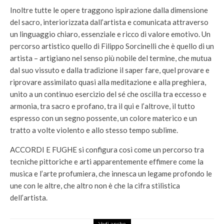
Inoltre tutte le opere traggono ispirazione dalla dimensione
del sacro, interiorizzata dall’artista e comunicata attraverso
un linguaggio chiaro, essenziale e ricco di valore emotivo. Un
percorso artistico quello di Filippo Sorcinelli che è quello di un
artista – artigiano nel senso più nobile del termine, che mutua
dal suo vissuto e dalla tradizione il saper fare, quel provare e
riprovare assimilato quasi alla meditazione e alla preghiera,
unito a un continuo esercizio del sé che oscilla tra eccesso e
armonia, tra sacro e profano, tra il qui e l’altrove, il tutto
espresso con un segno possente, un colore materico e un
tratto a volte violento e allo stesso tempo sublime.
ACCORDI E FUGHE si configura così come un percorso tra
tecniche pittoriche e arti apparentemente effimere come la
musica e l’arte profumiera, che innesca un legame profondo le
une con le altre, che altro non è che la cifra stilistica
dell’artista.
Vedi anche