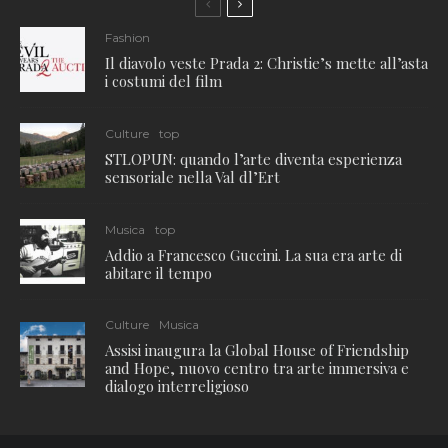
Fashion
Il diavolo veste Prada 2: Christie’s mette all’asta
i costumi del film
Culture
top
STLOPUN: quando l’arte diventa esperienza
sensoriale nella Val dl’Ert
Musica
top
Addio a Francesco Guccini. La sua era arte di
abitare il tempo
Culture
Musica
Assisi inaugura la Global House of Friendship
and Hope, nuovo centro tra arte immersiva e
dialogo interreligioso