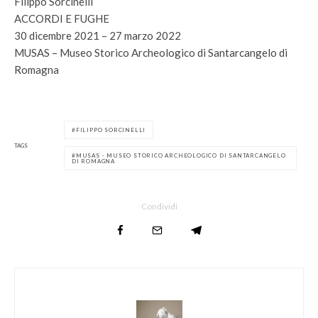
Filippo Sorcinelli
ACCORDI E FUGHE
30 dicembre 2021 – 27 marzo 2022
MUSAS – Museo Storico Archeologico di Santarcangelo di
Romagna
FILIPPO SORCINELLI
TAGS
MUSAS - MUSEO STORICO ARCHEOLOGICO DI SANTARCANGELO
DI ROMAGNA
Condividi