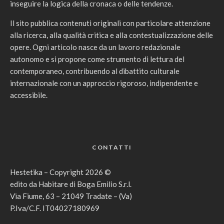
inseguire la logica della cronaca o delle tendenze.
Il sito pubblica contenuti originali con particolare attenzione
alla ricerca, alla qualità critica e alla contestualizzazione delle
opere. Ogni articolo nasce da un lavoro redazionale
autonomo e si propone come strumento di lettura del
contemporaneo, contribuendo al dibattito culturale
internazionale con un approccio rigoroso, indipendente e
accessibile.
CONTATTI
Hestetika – Copyright 2026 ©
edito da Habitare di Boga Emilio S.r.l.
Via Fiume, 63 – 21049 Tradate – (Va)
P.Iva/C.F. IT04027180969