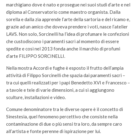
marchigiano dove è nato e prosegue nei suoi studi d’arte e nel
diploma al Conservatorio come maestro organista. Dalla
sorella e dalla zia apprende l’arte della sartoria e del ricamo e,
grazie ad un amico che doveva prendere i voti, nasce l’atelier
LAVS. Non solo, Sorcinelli ha l’idea di profumare le confezioni
che custodiscono i paramenti sacri al momento di essere
spedite e così nel 2013 fonda anche il marchio di profumi
d’arte FILIPPO SORCINELLI.
Nella mostra Accordi e fughe è esposto il frutto dell’ampia
attività di Filippo Sorcinelli che spazia dai paramenti sacri –
tra cui quelli realizzati per i papi Benedetto XVI e Francesco –
a tavole e tele di varie dimensioni, a cui si aggiungono
sculture, installazioni e video.
Comune denominatore tra le diverse opere è il concetto di
Sinestesia, quel fenomeno percettivo che consiste nella
contaminazione di due o più sensi tra loro, da sempre caro
all’artista e fonte perenne di ispirazione per lui.