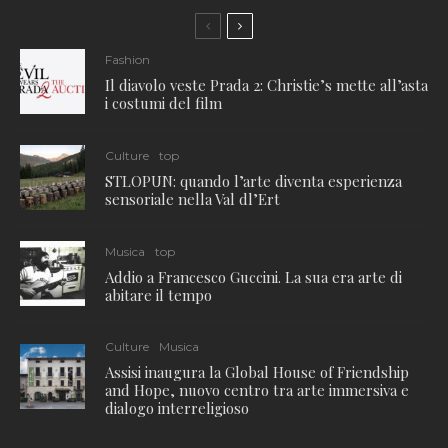
Fashion
Il diavolo veste Prada 2: Christie’s mette all’asta
i costumi del film
Culture
top
STLOPUN: quando l’arte diventa esperienza
sensoriale nella Val dl’Ert
Musica
top
Addio a Francesco Guccini. La sua era arte di
abitare il tempo
Culture
Musica
Assisi inaugura la Global House of Friendship
and Hope, nuovo centro tra arte immersiva e
dialogo interreligioso