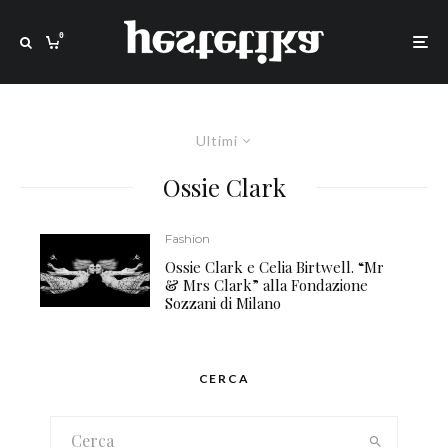
0
Ultimi
Ossie Clark
Fashion
Ossie Clark e Celia Birtwell. “Mr
& Mrs Clark” alla Fondazione
Sozzani di Milano
CERCA