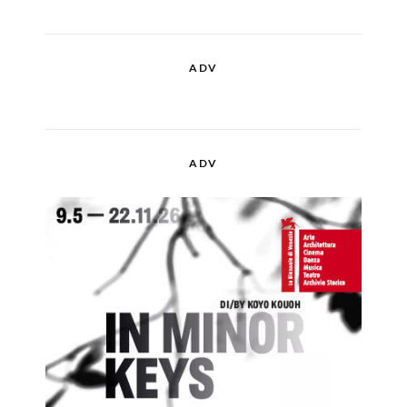
ADV
ADV