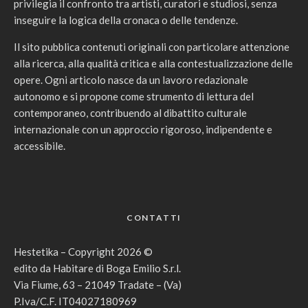
privilegia il confronto tra artisti, curatori e studiosi, senza
inseguire la logica della cronaca o delle tendenze.
Il sito pubblica contenuti originali con particolare attenzione
alla ricerca, alla qualità critica e alla contestualizzazione delle
opere. Ogni articolo nasce da un lavoro redazionale
autonomo e si propone come strumento di lettura del
contemporaneo, contribuendo al dibattito culturale
internazionale con un approccio rigoroso, indipendente e
accessibile.
CONTATTI
Hestetika – Copyright 2026 ©
edito da Habitare di Boga Emilio S.r.l.
Via Fiume, 63 – 21049 Tradate – (Va)
P.Iva/C.F. IT04027180969