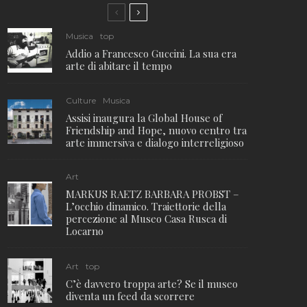
Musica
top
Addio a Francesco Guccini. La sua era
arte di abitare il tempo
Culture
Musica
Assisi inaugura la Global House of
Friendship and Hope, nuovo centro tra
arte immersiva e dialogo interreligioso
Art
MARKUS RAETZ BARBARA PROBST –
L’occhio dinamico. Traiettorie della
percezione al Museo Casa Rusca di
Locarno
Art
top
C’è davvero troppa arte? Se il museo
diventa un feed da scorrere