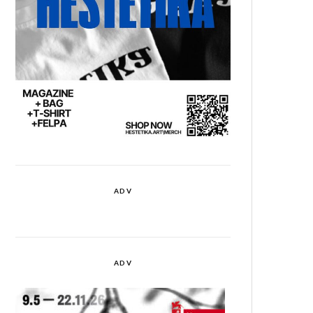
ADV
ADV