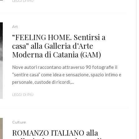
LEGGI DI PIÙ
Art
“FEELING HOME. Sentirsi a
casa” alla Galleria d’Arte
Moderna di Catania (GAM)
Nove autori raccontano attraverso 90 fotografie il
“sentire casa” come idea e sensazione, spazio intimo e
personale, custode di ricordi,...
LEGGI DI PIÙ
Culture
ROMANZO ITALIANO alla