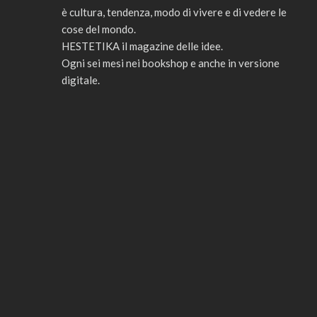
è cultura, tendenza, modo di vivere e di vedere le
cose del mondo.
HESTETIKA il magazine delle idee.
Ogni sei mesi nei bookshop e anche in versione
digitale.