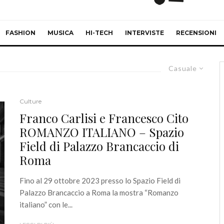
FASHION
MUSICA
HI-TECH
INTERVISTE
RECENSIONI
Casuale
Culture
Franco Carlisi e Francesco Cito
ROMANZO ITALIANO – Spazio
Field di Palazzo Brancaccio di
Roma
Fino al 29 ottobre 2023 presso lo Spazio Field di
Palazzo Brancaccio a Roma la mostra “Romanzo
italiano” con le...