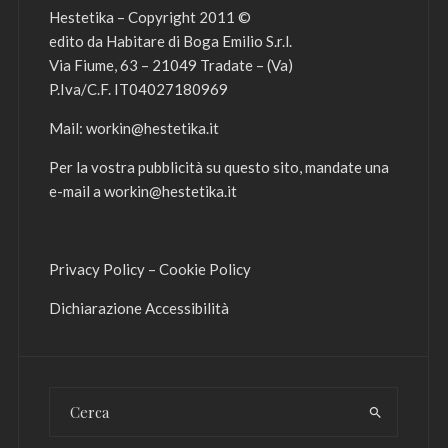
Hestetika – Copyright 2011 ©
edito da Habitare di Boga Emilio S.r.l.
Via Fiume, 63 – 21049 Tradate – (Va)
P.Iva/C.F. IT04027180969
Mail:
workin@hestetika.it
Per la vostra pubblicità su questo sito, mandate una
e-mail a
workin@hestetika.it
Privacy Policy
–
Cookie Policy
Dichiarazione Accessibilità