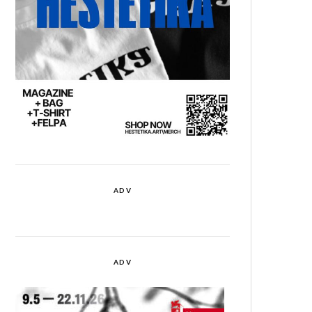
ADV
ADV