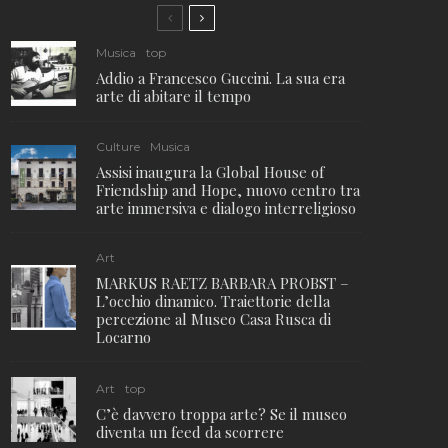
Musica
top
Addio a Francesco Guccini. La sua era
arte di abitare il tempo
Culture
Musica
Assisi inaugura la Global House of
Friendship and Hope, nuovo centro tra
arte immersiva e dialogo interreligioso
Art
MARKUS RAETZ BARBARA PROBST –
L’occhio dinamico. Traiettorie della
percezione al Museo Casa Rusca di
Locarno
Art
top
C’è davvero troppa arte? Se il museo
diventa un feed da scorrere