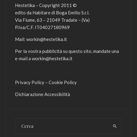
Hestetika – Copyright 2011 ©
edito da Habitare di Boga Emilio S.r.l.
Via Fiume, 63 – 21049 Tradate – (Va)
P.Iva/C.F. IT04027180969
Mail:
workin@hestetika.it
Per la vostra pubblicità su questo sito, mandate una
e-mail a
workin@hestetika.it
Privacy Policy
–
Cookie Policy
Dichiarazione Accessibilità