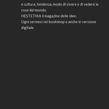
è cultura, tendenza, modo di vivere e di vedere le
cose del mondo.
HESTETIKA il magazine delle idee.
Ogni sei mesi nei bookshop e anche in versione
digitale.