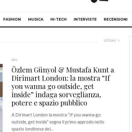
FASHION
MUSICA
HI-TECH
INTERVISTE
RECENSIONI
Ultimi
Art
Özlem Günyol & Mustafa Kunt a
Dirimart London: la mostra “If
you wanna go outside, get
inside” indaga sorveglianza,
potere e spazio pubblico
A Dirimart London la mostra “If you wanna go
outside, get inside” segna il primo approdo nello
spazio londinese del...