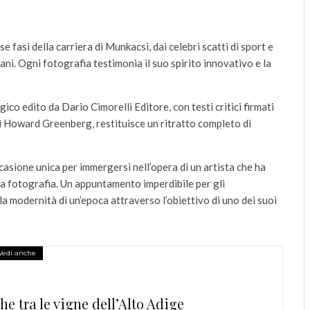
 fasi della carriera di Munkacsi, dai celebri scatti di sport e
ni. Ogni fotografia testimonia il suo spirito innovativo e la
co edito da Dario Cimorelli Editore, con testi critici firmati
di Howard Greenberg, restituisce un ritratto completo di
asione unica per immergersi nell’opera di un artista che ha
la fotografia. Un appuntamento imperdibile per gli
la modernità di un’epoca attraverso l’obiettivo di uno dei suoi
Vedi anche
e tra le vigne dell’Alto Adige