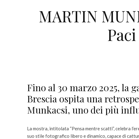
MARTIN MUNKA
Paci
Fino al 30 marzo 2025, la g
Brescia ospita una retrospe
Munkacsi, uno dei più influ
La mostra, intitolata “Pensa mentre scatti”, celebra l’er
suo stile fotografico libero e dinamico, capace di cattu