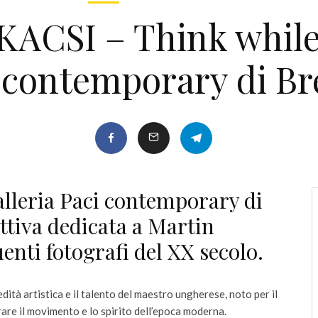
CSI – Think while y
 contemporary di Br
alleria Paci contemporary di
ttiva dedicata a Martin
enti fotografi del XX secolo.
edità artistica e il talento del maestro ungherese, noto per il
rare il movimento e lo spirito dell’epoca moderna.