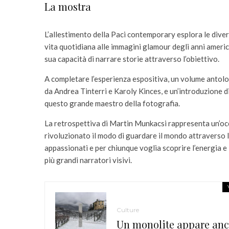
La mostra
L’allestimento della Paci contemporary esplora le diverse
vita quotidiana alle immagini glamour degli anni america
sua capacità di narrare storie attraverso l’obiettivo.
A completare l’esperienza espositiva, un volume antologi
da Andrea Tinterri e Karoly Kinces, e un’introduzione 
questo grande maestro della fotografia.
La retrospettiva di Martin Munkacsi rappresenta un’occ
rivoluzionato il modo di guardare il mondo attraverso 
appassionati e per chiunque voglia scoprire l’energia e 
più grandi narratori visivi.
Culture
Un monolite appare anch