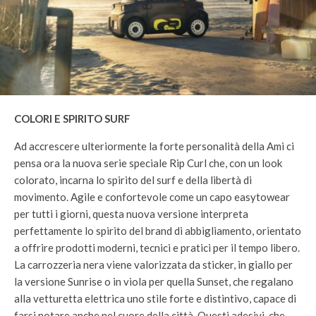
COLORI E SPIRITO SURF
Ad accrescere ulteriormente la forte personalità della Ami ci
pensa ora la nuova serie speciale Rip Curl che, con un look
colorato, incarna lo spirito del surf e della libertà di
movimento. Agile e confortevole come un capo easytowear
per tutti i giorni, questa nuova versione interpreta
perfettamente lo spirito del brand di abbigliamento, orientato
a offrire prodotti moderni, tecnici e pratici per il tempo libero.
La carrozzeria nera viene valorizzata da sticker, in giallo per
la versione Sunrise o in viola per quella Sunset, che regalano
alla vetturetta elettrica uno stile forte e distintivo, capace di
farsi notare anche nel cuore della città. Questi adesivi, che