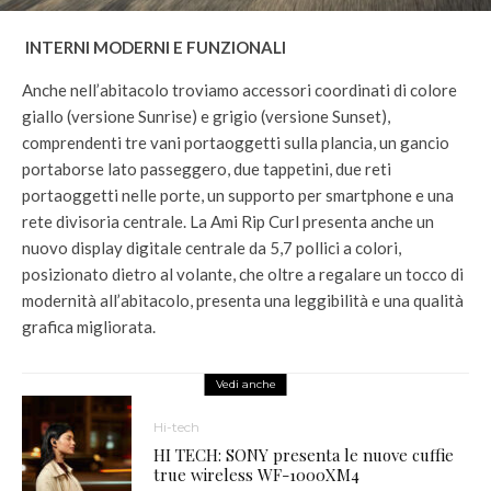
INTERNI MODERNI E FUNZIONALI
Anche nell’abitacolo troviamo accessori coordinati di colore
giallo (versione Sunrise) e grigio (versione Sunset),
comprendenti tre vani portaoggetti sulla plancia, un gancio
portaborse lato passeggero, due tappetini, due reti
portaoggetti nelle porte, un supporto per smartphone e una
rete divisoria centrale. La Ami Rip Curl presenta anche un
nuovo display digitale centrale da 5,7 pollici a colori,
posizionato dietro al volante, che oltre a regalare un tocco di
modernità all’abitacolo, presenta una leggibilità e una qualità
grafica migliorata.
Vedi anche
Hi-tech
HI TECH: SONY presenta le nuove cuffie
true wireless WF-1000XM4