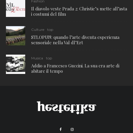
Fashion
Il diavolo veste Prada 2: Christie’s mette all’asta
i costumi del film
Culture
top
STLOPUN: quando l’arte diventa esperienza
sensoriale nella Val dl’Ert
Musica
top
Addio a Francesco Guccini. La sua era arte di
abitare il tempo