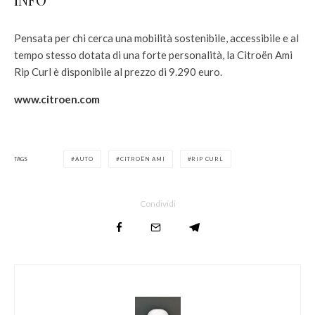
Pensata per chi cerca una mobilità sostenibile, accessibile e al
tempo stesso dotata di una forte personalità, la Citroën Ami
Rip Curl è disponibile al prezzo di 9.290 euro.
www.citroen.com
TAGS
AUTO
CITROËN AMI
RIP CURL
Condividi