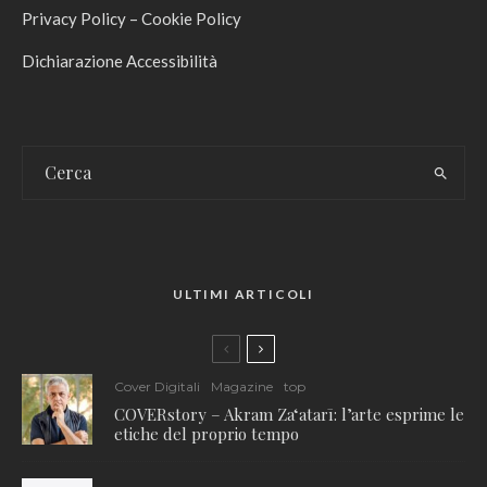
Privacy Policy
–
Cookie Policy
Dichiarazione Accessibilità
ULTIMI ARTICOLI
Cover Digitali
Magazine
top
COVERstory – Akram Zaʻatarī: l’arte esprime le
etiche del proprio tempo