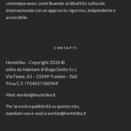
contemporaneo, contribuendo al dibattito culturale
internazionale con un approccio rigoroso, indipendente e
accessibile.
CONTATTI
Hestetika – Copyright 2026 ©
edito da Habitare di Boga Emilio S.r.l.
Via Fiume, 63 – 21049 Tradate – (Va)
P.Iva/C.F. IT04027180969
Mail:
workin@hestetika.it
Per la vostra pubblicità su questo sito,
mandate una e-mail a
workin@hestetika.it