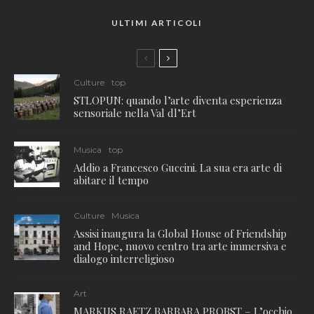
ULTIMI ARTICOLI
Culture
top
STLOPUN: quando l’arte diventa esperienza
sensoriale nella Val dl’Ert
Musica
top
Addio a Francesco Guccini. La sua era arte di
abitare il tempo
Culture
Musica
Assisi inaugura la Global House of Friendship
and Hope, nuovo centro tra arte immersiva e
dialogo interreligioso
Art
MARKUS RAETZ BARBARA PROBST – L’occhio