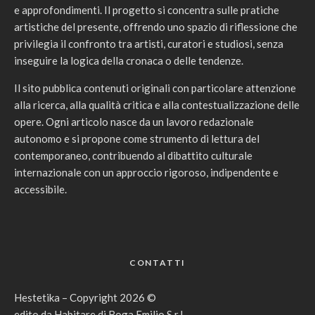
e approfondimenti. Il progetto si concentra sulle pratiche
artistiche del presente, offrendo uno spazio di riflessione che
privilegia il confronto tra artisti, curatori e studiosi, senza
inseguire la logica della cronaca o delle tendenze.
Il sito pubblica contenuti originali con particolare attenzione
alla ricerca, alla qualità critica e alla contestualizzazione delle
opere. Ogni articolo nasce da un lavoro redazionale
autonomo e si propone come strumento di lettura del
contemporaneo, contribuendo al dibattito culturale
internazionale con un approccio rigoroso, indipendente e
accessibile.
CONTATTI
Hestetika – Copyright 2026 ©
edito da Habitare di Boga Emilio S.r.l.