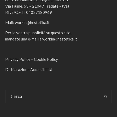
Via Fiume, 63 – 21049 Tradate – (Va)
P.Iva/C.F. IT04027180969
Mail:
workin@hestetika.it
Per la vostra pubblicità su questo sito,
mandate una e-mail a
workin@hestetika.it
Privacy Policy
–
Cookie Policy
Dichiarazione Accessibilità