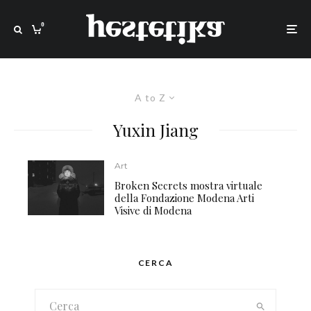
0
A to Z
Yuxin Jiang
Art
Broken Secrets mostra virtuale
della Fondazione Modena Arti
Visive di Modena
CERCA