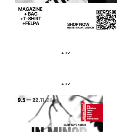
ADV
ADV