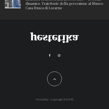
dinamico. Traiettorie della percezione al Museo
Casa Rusca di Locarno
Hestetika - Copyright 2019 ©