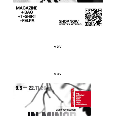
ADV
ADV