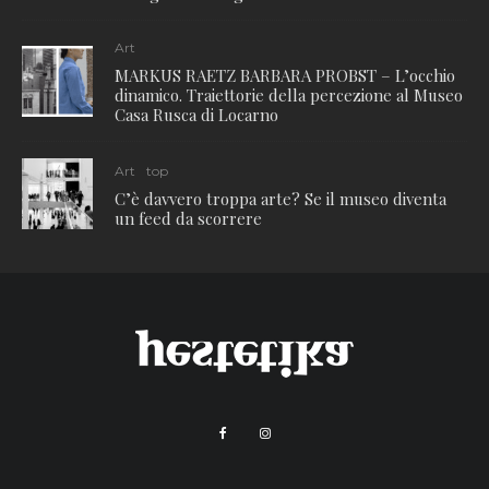
Art
MARKUS RAETZ BARBARA PROBST – L’occhio
dinamico. Traiettorie della percezione al Museo
Casa Rusca di Locarno
Art
top
C’è davvero troppa arte? Se il museo diventa
un feed da scorrere