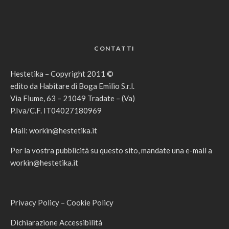
CONTATTI
Hestetika – Copyright 2011 ©
edito da Habitare di Boga Emilio S.r.l.
Via Fiume, 63 – 21049 Tradate – (Va)
P.Iva/C.F. IT04027180969
Mail:
workin@hestetika.it
Per la vostra pubblicità su questo sito, mandate una e-mail a
workin@hestetika.it
Privacy Policy
–
Cookie Policy
Dichiarazione Accessibilità