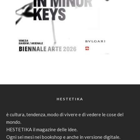
HESTETIKA
è cultura, tendenza, modo di vivere e di vedere le cose del
mondo.
HESTETIKA il magazine delle idee.
Ogni sei mesi nei bookshop e anche in versione digitale.