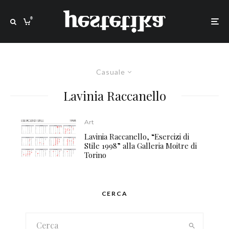
0
Casuale
Lavinia Raccanello
Art
Lavinia Raccanello, “Esercizi di
Stile 1998” alla Galleria Moitre di
Torino
CERCA