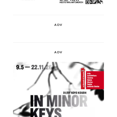
ADV
ADV