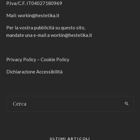
P.Iva/C.F. IT04027180969
Mail:
workin@hestetika.it
Per la vostra pubblicità su questo sito,
mandate una e-mail a
workin@hestetika.it
Privacy Policy
–
Cookie Policy
Dichiarazione Accessibilità
ULTIMI ARTICOLI