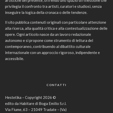
artistiche del presente, offrendo uno spazio di riflessione che
privilegia il confronto tra artisti, curatori e studiosi, senza
inseguire la logica della cronaca o delle tendenze.
Il sito pubblica contenuti originali con particolare attenzione
alla ricerca, alla qualità critica e alla contestualizzazione delle
opere. Ogni articolo nasce da un lavoro redazionale
autonomo e si propone come strumento di lettura del
contemporaneo, contribuendo al dibattito culturale
internazionale con un approccio rigoroso, indipendente e
accessibile.
CONTATTI
Hestetika – Copyright 2026 ©
edito da Habitare di Boga Emilio S.r.l.
Via Fiume, 63 – 21049 Tradate – (Va)