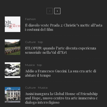
Fashion
Il diavolo veste Prada 2: Christie’s mette all’asta
i costumi del film
Culture
top
STLOPUN: quando l’arte diventa esperienza
sensoriale nella Val dl’Ert
Musica
top
Addio a Francesco Guccini. La sua era arte di
abitare il tempo
Culture
Musica
Assisi inaugura la Global House of Friendship
and Hope, nuovo centro tra arte immersiva e
dialogo interreligioso