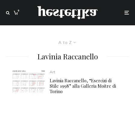
0
A to Z
Lavinia Raccanello
Art
Lavinia Raccanello, “Esercizi di
Stile 1998” alla Galleria Moitre di
Torino