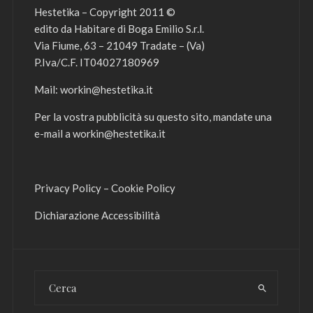
Hestetika – Copyright 2011 ©
edito da Habitare di Boga Emilio S.r.l.
Via Fiume, 63 – 21049 Tradate – (Va)
P.Iva/C.F. IT04027180969
Mail:
workin@hestetika.it
Per la vostra pubblicità su questo sito, mandate una
e-mail a
workin@hestetika.it
Privacy Policy
–
Cookie Policy
Dichiarazione Accessibilità