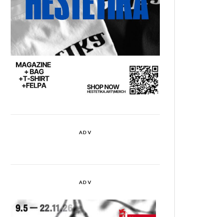
ADV
ADV