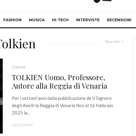
FASHION
MUSICA
HI-TECH
INTERVISTE
RECENSIONI
Tolkien
Vecchi
Culture
TOLKIEN Uomo, Professore,
Autore alla Reggia di Venaria
Per i settant’anni dalla pubblicazione de Il Signore
degli Anelli la Reggia di Venaria fino al 16 febbraio
2025 la...
LEGGI DI PIÙ