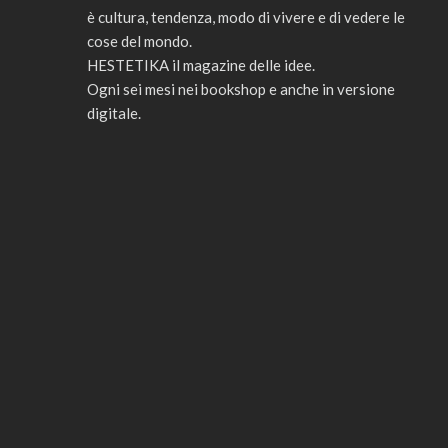
è cultura, tendenza, modo di vivere e di vedere le
cose del mondo.
HESTETIKA il magazine delle idee.
Ogni sei mesi nei bookshop e anche in versione
digitale.