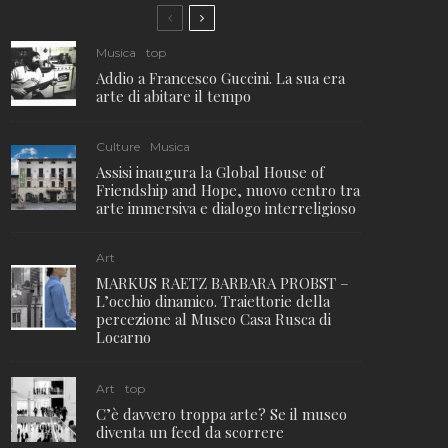
Musica
top
Addio a Francesco Guccini. La sua era
arte di abitare il tempo
Culture
Musica
Assisi inaugura la Global House of
Friendship and Hope, nuovo centro tra
arte immersiva e dialogo interreligioso
Art
MARKUS RAETZ BARBARA PROBST –
L’occhio dinamico. Traiettorie della
percezione al Museo Casa Rusca di
Locarno
Art
top
C’è davvero troppa arte? Se il museo
diventa un feed da scorrere