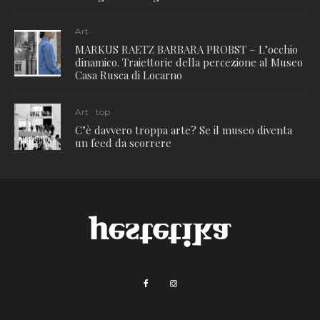
Art
MARKUS RAETZ BARBARA PROBST – L’occhio
dinamico. Traiettorie della percezione al Museo
Casa Rusca di Locarno
Art
top
C’è davvero troppa arte? Se il museo diventa
un feed da scorrere