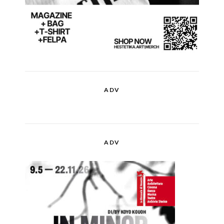
ADV
ADV