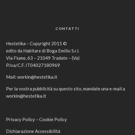
CONTATTI
Hestetika – Copyright 2011 ©
edito da Habitare di Boga Emilio S.r.l.
Via Fiume, 63 – 21049 Tradate – (Va)
P.Iva/C.F. IT04027180969
Mail:
workin@hestetika.it
Per la vostra pubblicità su questo sito, mandate una e-mail a
workin@hestetika.it
Privacy Policy
–
Cookie Policy
Dichiarazione Accessibilità