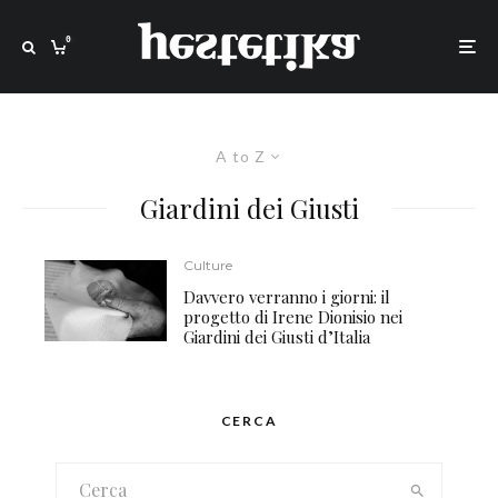
0
A to Z
Giardini dei Giusti
Culture
Davvero verranno i giorni: il
progetto di Irene Dionisio nei
Giardini dei Giusti d’Italia
CERCA