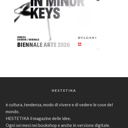
HESTETIKA
è cultura, tendenza, modo di vivere e di vedere le cose del
mondo.
HESTETIKA il magazine delle idee.
Ogni sei mesi nei bookshop e anche in versione digitale.