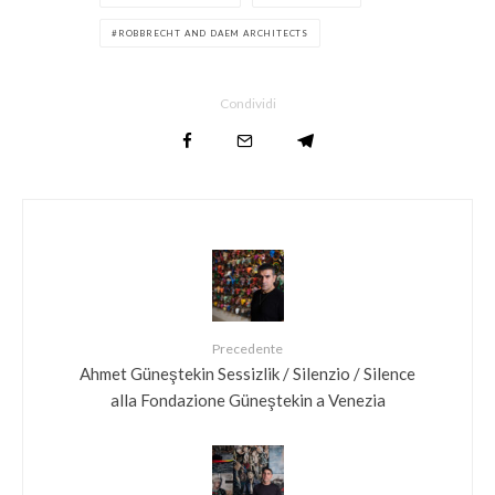
ROBBRECHT AND DAEM ARCHITECTS
Condividi
Precedente
Ahmet Güneştekin Sessizlik / Silenzio / Silence
alla Fondazione Güneştekin a Venezia