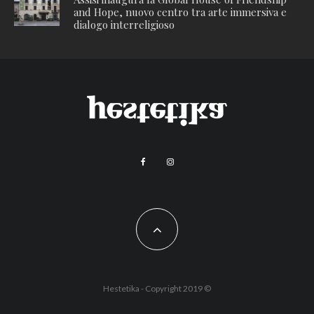
and Hope, nuovo centro tra arte immersiva e
dialogo interreligioso
Hestetika - Copyright 2019 ©