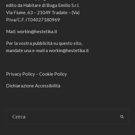
edito da Habitare di Boga Emilio S.r.l.
Via Fiume, 63 – 21049 Tradate – (Va)
P.Iva/C.F. IT04027180969
Mail:
workin@hestetika.it
Per la vostra pubblicità su questo sito,
mandate una e-mail a
workin@hestetika.it
Privacy Policy
–
Cookie Policy
Dichiarazione Accessibilità