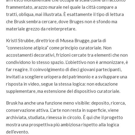
frammentato, arazzo murale nel quale la città compare a
tratti, obliqua, mai illustrata. È esattamente il tipo di lettura
che Brusk sembra cercare, dove Bruges non è sfondo ma
materiale grezzo da reinterpretare.
Kristl Strubbe, direttrice di Musea Brugge, parla di
“connessione atipica” come principio curatoriale. Non
accostamenti decorativi, frizioni cercate tra elementi che non
condividono lo stesso spazio. L’obiettivo non è armonizzare, è
far reagire. Il coinvolgimento di dieci giovani partecipanti,
invitati a scegliere un’opera del patrimonio e a sviluppare una
risposta in video, segue la stessa logica: non educazione
supplementare, ma estensione del dispositivo curatoriale.
Brusk ha anche una funzione meno visibile: deposito, ricerca,
conservazione attiva. L’arte non resta in superficie, viene
archiviata, studiata, rimessa in circolo. È qui che il progetto
mostra una prospettiva più ambiziosa rispetto alla logica
dell’evento.