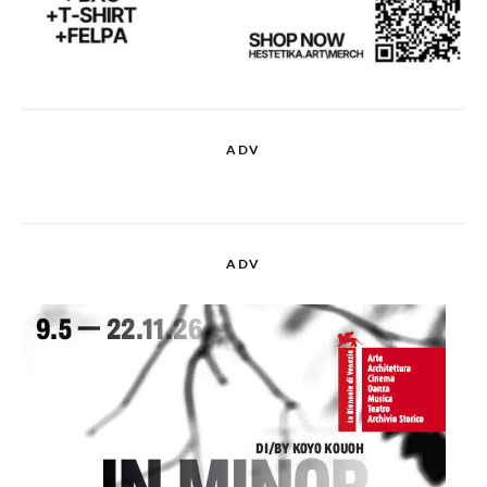
ADV
ADV