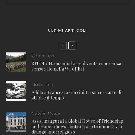
ULTIMI ARTICOLI
Culture
top
STLOPUN: quando l’arte diventa esperienza
sensoriale nella Val dl’Ert
Musica
top
Addio a Francesco Guccini. La sua era arte di
abitare il tempo
Culture
Musica
Assisi inaugura la Global House of Friendship
and Hope, nuovo centro tra arte immersiva e
dialogo interreligioso