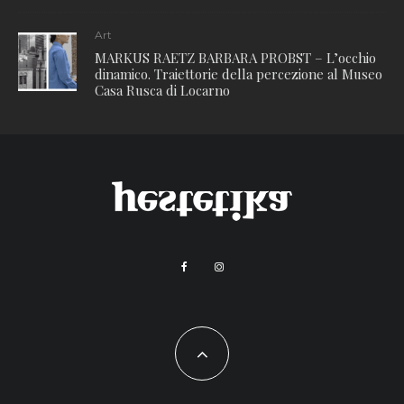
Art
MARKUS RAETZ BARBARA PROBST – L’occhio
dinamico. Traiettorie della percezione al Museo
Casa Rusca di Locarno