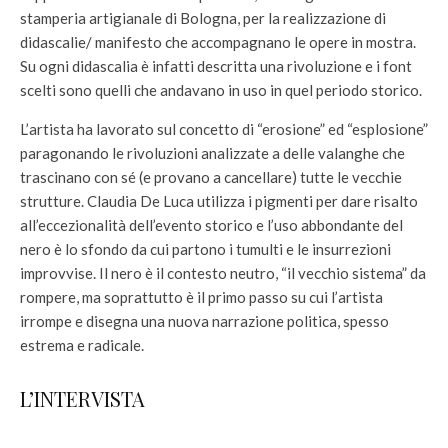
stamperia artigianale di Bologna, per la realizzazione di
didascalie/ manifesto che accompagnano le opere in mostra.
Su ogni didascalia è infatti descritta una rivoluzione e i font
scelti sono quelli che andavano in uso in quel periodo storico.
L’artista ha lavorato sul concetto di “erosione” ed “esplosione”
paragonando le rivoluzioni analizzate a delle valanghe che
trascinano con sé (e provano a cancellare) tutte le vecchie
strutture. Claudia De Luca utilizza i pigmenti per dare risalto
all’eccezionalità dell’evento storico e l’uso abbondante del
nero è lo sfondo da cui partono i tumulti e le insurrezioni
improvvise. Il nero è il contesto neutro, “il vecchio sistema” da
rompere, ma soprattutto è il primo passo su cui l’artista
irrompe e disegna una nuova narrazione politica, spesso
estrema e radicale.
L’INTERVISTA