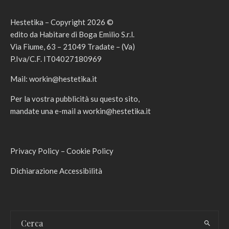
Hestetika – Copyright 2026 ©
edito da Habitare di Boga Emilio S.r.l.
Via Fiume, 63 – 21049 Tradate – (Va)
P.Iva/C.F. IT04027180969
Mail:
workin@hestetika.it
Per la vostra pubblicità su questo sito,
mandate una e-mail a
workin@hestetika.it
Privacy Policy
–
Cookie Policy
Dichiarazione Accessibilità