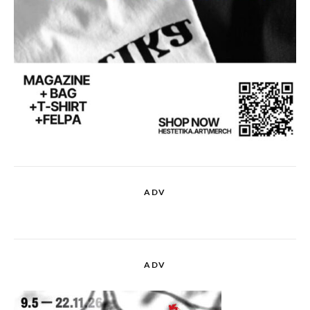
ADV
ADV