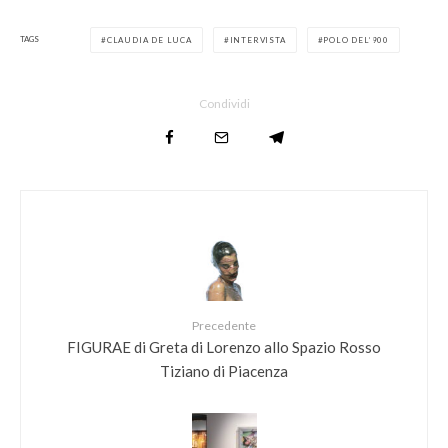
TAGS
CLAUDIA DE LUCA
INTERVISTA
POLO DEL’900
Condividi
Precedente
FIGURAE di Greta di Lorenzo allo Spazio Rosso
Tiziano di Piacenza