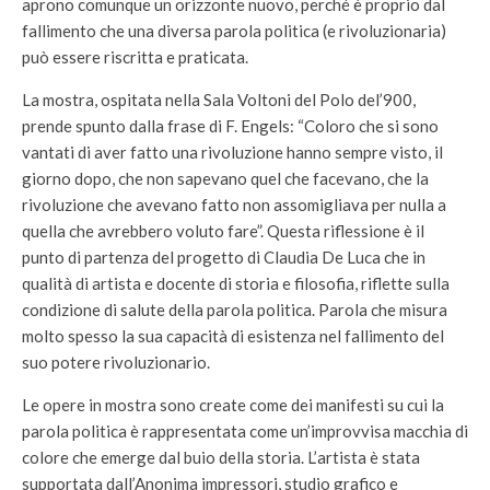
aprono comunque un orizzonte nuovo, perché è proprio dal
fallimento che una diversa parola politica (e rivoluzionaria)
può essere riscritta e praticata.
La mostra, ospitata nella Sala Voltoni del Polo del’900,
prende spunto dalla frase di F. Engels: “Coloro che si sono
vantati di aver fatto una rivoluzione hanno sempre visto, il
giorno dopo, che non sapevano quel che facevano, che la
rivoluzione che avevano fatto non assomigliava per nulla a
quella che avrebbero voluto fare”. Questa riflessione è il
punto di partenza del progetto di Claudia De Luca che in
qualità di artista e docente di storia e filosofia, riflette sulla
condizione di salute della parola politica. Parola che misura
molto spesso la sua capacità di esistenza nel fallimento del
suo potere rivoluzionario.
Le opere in mostra sono create come dei manifesti su cui la
parola politica è rappresentata come un’improvvisa macchia di
colore che emerge dal buio della storia. L’artista è stata
supportata dall’Anonima impressori, studio grafico e