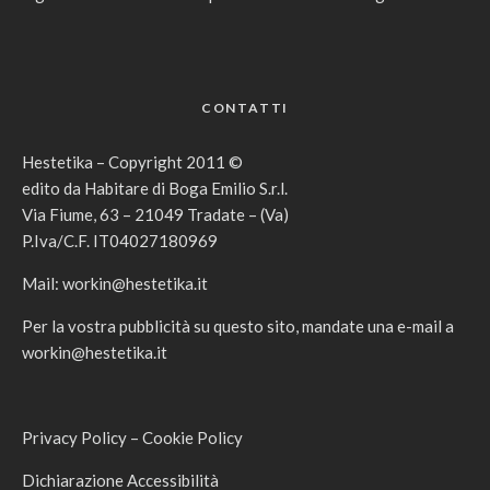
CONTATTI
Hestetika – Copyright 2011 ©
edito da Habitare di Boga Emilio S.r.l.
Via Fiume, 63 – 21049 Tradate – (Va)
P.Iva/C.F. IT04027180969
Mail:
workin@hestetika.it
Per la vostra pubblicità su questo sito, mandate una e-mail a
workin@hestetika.it
Privacy Policy
–
Cookie Policy
Dichiarazione Accessibilità