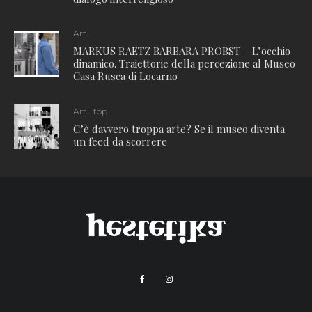
Art
MARKUS RAETZ BARBARA PROBST – L’occhio
dinamico. Traiettorie della percezione al Museo
Casa Rusca di Locarno
Art
top
C’è davvero troppa arte? Se il museo diventa
un feed da scorrere