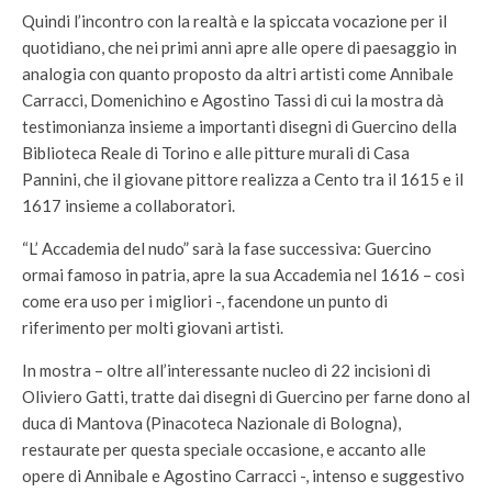
Quindi l’incontro con la realtà e la spiccata vocazione per il
quotidiano, che nei primi anni apre alle opere di paesaggio in
analogia con quanto proposto da altri artisti come Annibale
Carracci, Domenichino e Agostino Tassi di cui la mostra dà
testimonianza insieme a importanti disegni di Guercino della
Biblioteca Reale di Torino e alle pitture murali di Casa
Pannini, che il giovane pittore realizza a Cento tra il 1615 e il
1617 insieme a collaboratori.
“L’ Accademia del nudo” sarà la fase successiva: Guercino
ormai famoso in patria, apre la sua Accademia nel 1616 – così
come era uso per i migliori -, facendone un punto di
riferimento per molti giovani artisti.
In mostra – oltre all’interessante nucleo di 22 incisioni di
Oliviero Gatti, tratte dai disegni di Guercino per farne dono al
duca di Mantova (Pinacoteca Nazionale di Bologna),
restaurate per questa speciale occasione, e accanto alle
opere di Annibale e Agostino Carracci -, intenso e suggestivo