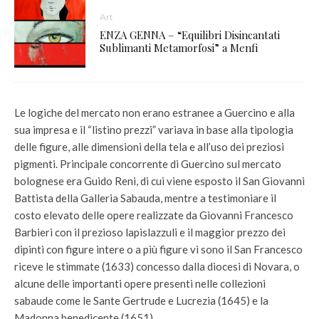
Art
ENZA GENNA – “Equilibri Disincantati
Sublimanti Metamorfosi” a Menfi
Le logiche del mercato non erano estranee a Guercino e alla
sua impresa e il “listino prezzi” variava in base alla tipologia
delle figure, alle dimensioni della tela e all’uso dei preziosi
pigmenti. Principale concorrente di Guercino sul mercato
bolognese era Guido Reni, di cui viene esposto il San Giovanni
Battista della Galleria Sabauda, mentre a testimoniare il
costo elevato delle opere realizzate da Giovanni Francesco
Barbieri con il prezioso lapislazzuli e il maggior prezzo dei
dipinti con figure intere o a più figure vi sono il San Francesco
riceve le stimmate (1633) concesso dalla diocesi di Novara, o
alcune delle importanti opere presenti nelle collezioni
sabaude come le Sante Gertrude e Lucrezia (1645) e la
Madonna benedicente (1651).