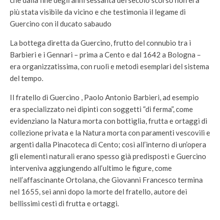
più stata visibile da vicino e che testimonia il legame di
Guercino con il ducato sabaudo
La bottega diretta da Guercino, frutto del connubio tra i
Barbieri e i Gennari – prima a Cento e dal 1642 a Bologna –
era organizzatissima, con ruoli e metodi esemplari del sistema
del tempo.
Il fratello di Guercino , Paolo Antonio Barbieri, ad esempio
era specializzato nei dipinti con soggetti “di ferma”, come
evidenziano la Natura morta con bottiglia, frutta e ortaggi di
collezione privata e la Natura morta con paramenti vescovili e
argenti dalla Pinacoteca di Cento; così all’interno di un’opera
gli elementi naturali erano spesso già predisposti e Guercino
interveniva aggiungendo all’ultimo le figure, come
nell’affascinante Ortolana, che Giovanni Francesco termina
nel 1655, sei anni dopo la morte del fratello, autore dei
bellissimi cesti di frutta e ortaggi.