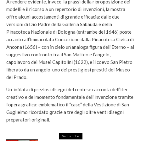
A rendere evidente, invece, la prassi della riproposizione dei
modelli e il ricorso a un repertorio di invenzioni, la mostra
offre alcuni accostamenti di grande efficacia: dalle due
versioni di Dio Padre della Galleria Sabauda e della
Pinacoteca Nazionale di Bologna (entrambe del 1646) poste
accanto all’Immacolata Concezione dalla Pinacoteca Civica di
Ancona (1656) – con in cielo un’analoga figura dell’Eterno – al
suggestivo confronto tra il San Matteo e l’angelo,
capolavoro dei Musei Capitolini (1622), e il coevo San Pietro
liberato da un angelo, uno dei prestigiosi prestiti del Museo
del Prado.
Un’ infilata di preziosi disegni del centese racconta dell’iter
creativo e del momento fondamentale dell’invenzione tramite
l’opera grafica: emblematico il “caso” della Vestizione di San
Guglielmo ricordato grazie a tre degli oltre venti disegni
preparatori originali.
Vedi anche