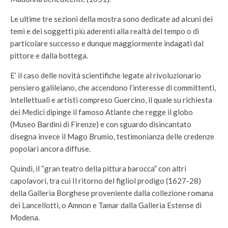
Le ultime tre sezioni della mostra sono dedicate ad alcuni dei
temi e dei soggetti più aderenti alla realtà del tempo o di
particolare successo e dunque maggiormente indagati dal
pittore e dalla bottega.
E’ il caso delle novità scientifiche legate al rivoluzionario
pensiero galileiano, che accendono l’interesse di committenti,
intellettuali e artisti compreso Guercino, il quale su richiesta
dei Medici dipinge il famoso Atlante che regge il globo
(Museo Bardini di Firenze) e con sguardo disincantato
disegna invece il Mago Brumio, testimonianza delle credenze
popolari ancora diffuse.
Quindi, il “gran teatro della pittura barocca” con altri
capolavori, tra cui Il ritorno del figliol prodigo (1627-28)
della Galleria Borghese proveniente dalla collezione romana
dei Lancellotti, o Amnon e Tamar dalla Galleria Estense di
Modena.