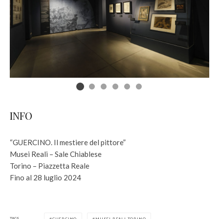
INFO
“GUERCINO. Il mestiere del pittore”
Musei Reali – Sale Chiablese
Torino – Piazzetta Reale
Fino al 28 luglio 2024
TAGS
GUERCINO
MUSEI REALI TORINO