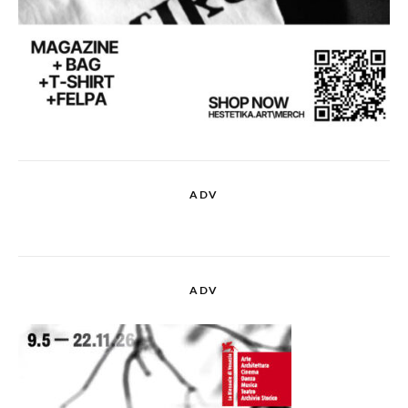
ADV
ADV