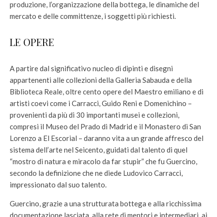
produzione, l’organizzazione della bottega, le dinamiche del
mercato e delle committenze, i soggetti più richiesti.
LE OPERE
A partire dal significativo nucleo di dipinti e disegni
appartenenti alle collezioni della Galleria Sabauda e della
Biblioteca Reale, oltre cento opere del Maestro emiliano e di
artisti coevi come i Carracci, Guido Reni e Domenichino –
provenienti da più di 30 importanti musei e collezioni,
compresi il Museo del Prado di Madrid e il Monastero di San
Lorenzo a El Escorial – daranno vita a un grande affresco del
sistema dell’arte nel Seicento, guidati dal talento di quel
“mostro di natura e miracolo da far stupir” che fu Guercino,
secondo la definizione che ne diede Ludovico Carracci,
impressionato dal suo talento.
Guercino, grazie a una strutturata bottega e alla ricchissima
documentazione lasciata, alla rete di mentori e intermediari, ai