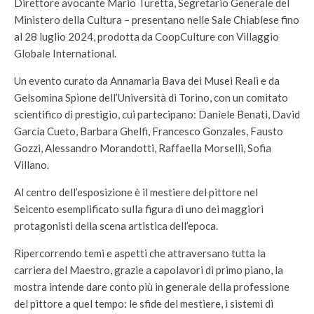
Direttore avocante Mario Turetta, Segretario Generale del
Ministero della Cultura – presentano nelle Sale Chiablese fino
al 28 luglio 2024, prodotta da CoopCulture con Villaggio
Globale International.
Un evento curato da Annamaria Bava dei Musei Reali e da
Gelsomina Spione dell’Università di Torino, con un comitato
scientifico di prestigio, cui partecipano: Daniele Benati, David
García Cueto, Barbara Ghelfi, Francesco Gonzales, Fausto
Gozzi, Alessandro Morandotti, Raffaella Morselli, Sofia
Villano.
Al centro dell’esposizione è il mestiere del pittore nel
Seicento esemplificato sulla figura di uno dei maggiori
protagonisti della scena artistica dell’epoca.
Ripercorrendo temi e aspetti che attraversano tutta la
carriera del Maestro, grazie a capolavori di primo piano, la
mostra intende dare conto più in generale della professione
del pittore a quel tempo: le sfide del mestiere, i sistemi di