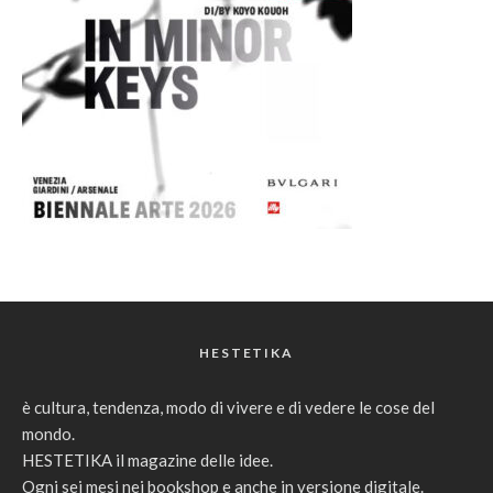
HESTETIKA
è cultura, tendenza, modo di vivere e di vedere le cose del
mondo.
HESTETIKA il magazine delle idee.
Ogni sei mesi nei bookshop e anche in versione digitale.