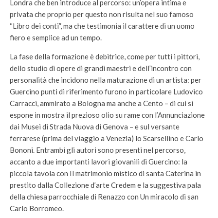
Londra che ben introduce al percorso: un’opera intima e
privata che proprio per questo non risulta nel suo famoso
“Libro dei conti”, ma che testimonia il carattere di un uomo
fiero e semplice ad un tempo.
La fase della formazione è debitrice, come per tutti i pittori,
dello studio di opere di grandi maestri e dell’incontro con
personalità che incidono nella maturazione di un artista: per
Guercino punti di riferimento furono in particolare Ludovico
Carracci, ammirato a Bologna ma anche a Cento – di cui si
espone in mostra il prezioso olio su rame con l’Annunciazione
dai Musei di Strada Nuova di Genova – e sul versante
ferrarese (prima del viaggio a Venezia) lo Scarsellino e Carlo
Bononi. Entrambi gli autori sono presenti nel percorso,
accanto a due importanti lavori giovanili di Guercino: la
piccola tavola con Il matrimonio mistico di santa Caterina in
prestito dalla Collezione d’arte Credem e la suggestiva pala
della chiesa parrocchiale di Renazzo con Un miracolo di san
Carlo Borromeo.