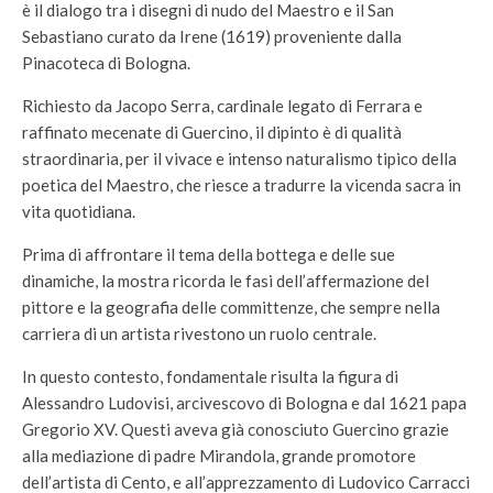
è il dialogo tra i disegni di nudo del Maestro e il San
Sebastiano curato da Irene (1619) proveniente dalla
Pinacoteca di Bologna.
Richiesto da Jacopo Serra, cardinale legato di Ferrara e
raffinato mecenate di Guercino, il dipinto è di qualità
straordinaria, per il vivace e intenso naturalismo tipico della
poetica del Maestro, che riesce a tradurre la vicenda sacra in
vita quotidiana.
Prima di affrontare il tema della bottega e delle sue
dinamiche, la mostra ricorda le fasi dell’affermazione del
pittore e la geografia delle committenze, che sempre nella
carriera di un artista rivestono un ruolo centrale.
In questo contesto, fondamentale risulta la figura di
Alessandro Ludovisi, arcivescovo di Bologna e dal 1621 papa
Gregorio XV. Questi aveva già conosciuto Guercino grazie
alla mediazione di padre Mirandola, grande promotore
dell’artista di Cento, e all’apprezzamento di Ludovico Carracci