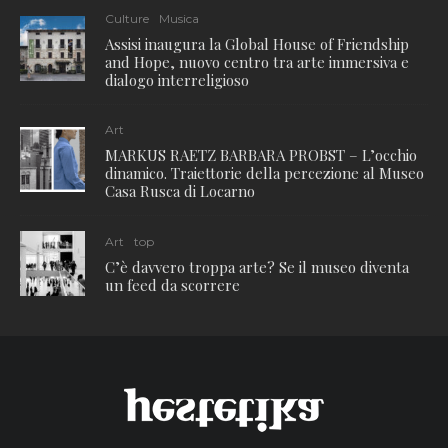
Culture
Musica
Assisi inaugura la Global House of Friendship
and Hope, nuovo centro tra arte immersiva e
dialogo interreligioso
Art
MARKUS RAETZ BARBARA PROBST – L’occhio
dinamico. Traiettorie della percezione al Museo
Casa Rusca di Locarno
Art
top
C’è davvero troppa arte? Se il museo diventa
un feed da scorrere