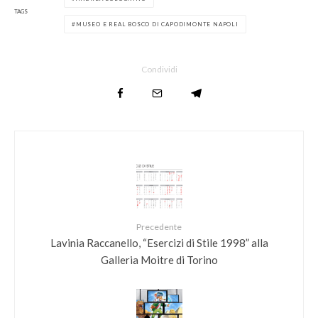
TAGS
MUSEO E REAL BOSCO DI CAPODIMONTE NAPOLI
Condividi
Precedente
Lavinia Raccanello, “Esercizi di Stile 1998” alla
Galleria Moitre di Torino