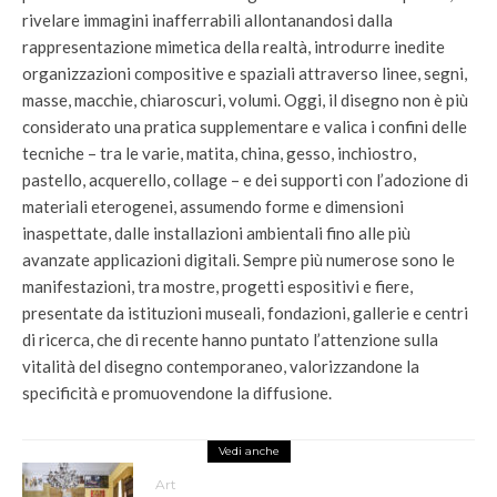
rivelare immagini inafferrabili allontanandosi dalla
rappresentazione mimetica della realtà, introdurre inedite
organizzazioni compositive e spaziali attraverso linee, segni,
masse, macchie, chiaroscuri, volumi. Oggi, il disegno non è più
considerato una pratica supplementare e valica i confini delle
tecniche – tra le varie, matita, china, gesso, inchiostro,
pastello, acquerello, collage – e dei supporti con l’adozione di
materiali eterogenei, assumendo forme e dimensioni
inaspettate, dalle installazioni ambientali fino alle più
avanzate applicazioni digitali. Sempre più numerose sono le
manifestazioni, tra mostre, progetti espositivi e fiere,
presentate da istituzioni museali, fondazioni, gallerie e centri
di ricerca, che di recente hanno puntato l’attenzione sulla
vitalità del disegno contemporaneo, valorizzandone la
specificità e promuovendone la diffusione.
Vedi anche
Art