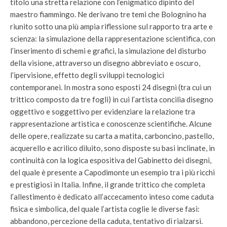
titolo una stretta relazione con l’enigmatico dipinto del
maestro fiammingo. Ne derivano tre temi che Bolognino ha
riunito sotto una più ampia riflessione sul rapporto tra arte e
scienza: la simulazione della rappresentazione scientifica, con
l’inserimento di schemi e grafici, la simulazione del disturbo
della visione, attraverso un disegno abbreviato e oscuro,
l’ipervisione, effetto degli sviluppi tecnologici
contemporanei. In mostra sono esposti 24 disegni (tra cui un
trittico composto da tre fogli) in cui l’artista concilia disegno
oggettivo e soggettivo per evidenziare la relazione tra
rappresentazione artistica e conoscenze scientifiche. Alcune
delle opere, realizzate su carta a matita, carboncino, pastello,
acquerello e acrilico diluito, sono disposte su basi inclinate, in
continuità con la logica espositiva del Gabinetto dei disegni,
del quale è presente a Capodimonte un esempio tra i più ricchi
e prestigiosi in Italia. Infine, il grande trittico che completa
l’allestimento è dedicato all’accecamento inteso come caduta
fisica e simbolica, del quale l’artista coglie le diverse fasi:
abbandono, percezione della caduta, tentativo di rialzarsi.