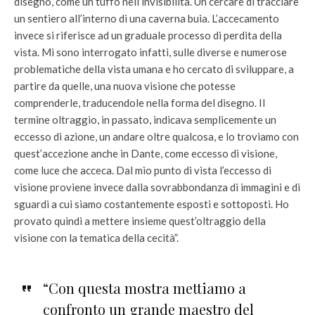
disegno, come un tuffo nell’invisibilità. Un cercare di tracciare
un sentiero all’interno di una caverna buia. L’accecamento
invece si riferisce ad un graduale processo di perdita della
vista. Mi sono interrogato infatti, sulle diverse e numerose
problematiche della vista umana e ho cercato di sviluppare, a
partire da quelle, una nuova visione che potesse
comprenderle, traducendole nella forma del disegno. Il
termine oltraggio, in passato, indicava semplicemente un
eccesso di azione, un andare oltre qualcosa, e lo troviamo con
quest’accezione anche in Dante, come eccesso di visione,
come luce che acceca. Dal mio punto di vista l’eccesso di
visione proviene invece dalla sovrabbondanza di immagini e di
sguardi a cui siamo costantemente esposti e sottoposti. Ho
provato quindi a mettere insieme quest’oltraggio della
visione con la tematica della cecità”.
“Con questa mostra mettiamo a
confronto un grande maestro del