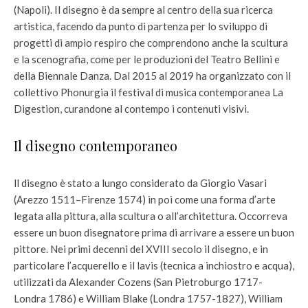
(Napoli). Il disegno è da sempre al centro della sua ricerca
artistica, facendo da punto di partenza per lo sviluppo di
progetti di ampio respiro che comprendono anche la scultura
e la scenografia, come per le produzioni del Teatro Bellini e
della Biennale Danza. Dal 2015 al 2019 ha organizzato con il
collettivo Phonurgia il festival di musica contemporanea La
Digestion, curandone al contempo i contenuti visivi.
Il disegno contemporaneo
ll disegno è stato a lungo considerato da Giorgio Vasari
(Arezzo 1511–Firenze 1574) in poi come una forma d’arte
legata alla pittura, alla scultura o all’architettura. Occorreva
essere un buon disegnatore prima di arrivare a essere un buon
pittore. Nei primi decenni del XVIII secolo il disegno, e in
particolare l’acquerello e il lavis (tecnica a inchiostro e acqua),
utilizzati da Alexander Cozens (San Pietroburgo 1717-
Londra 1786) e William Blake (Londra 1757-1827), William