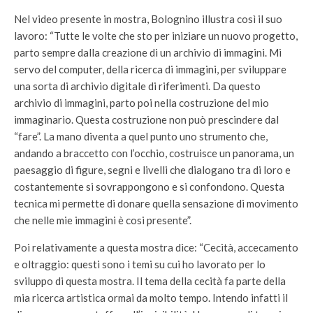
Nel video presente in mostra, Bolognino illustra così il suo
lavoro: “Tutte le volte che sto per iniziare un nuovo progetto,
parto sempre dalla creazione di un archivio di immagini. Mi
servo del computer, della ricerca di immagini, per sviluppare
una sorta di archivio digitale di riferimenti. Da questo
archivio di immagini, parto poi nella costruzione del mio
immaginario. Questa costruzione non può prescindere dal
“fare”. La mano diventa a quel punto uno strumento che,
andando a braccetto con l’occhio, costruisce un panorama, un
paesaggio di figure, segni e livelli che dialogano tra di loro e
costantemente si sovrappongono e si confondono. Questa
tecnica mi permette di donare quella sensazione di movimento
che nelle mie immagini è cosi presente”.
Poi relativamente a questa mostra dice: “Cecità, accecamento
e oltraggio: questi sono i temi su cui ho lavorato per lo
sviluppo di questa mostra. Il tema della cecità fa parte della
mia ricerca artistica ormai da molto tempo. Intendo infatti il