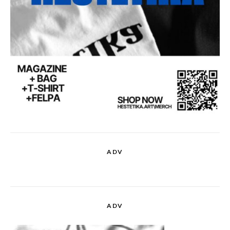
ADV
ADV