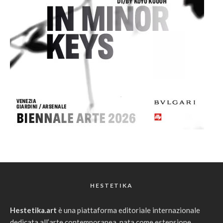
HESTETIKA
Hestetika.art
è una piattaforma editoriale internazionale
dedicata all’arte contemporanea, nata come estensione