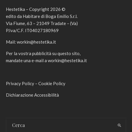
Hestetika – Copyright 2026 ©
edito da Habitare di Boga Emilio S.r.l.
Via Fiume, 63 – 21049 Tradate – (Va)
P.Iva/C.F. IT04027180969
Mail:
workin@hestetika.it
Per la vostra pubblicità su questo sito,
mandate una e-mail a
workin@hestetika.it
Privacy Policy
–
Cookie Policy
Dichiarazione Accessibilità