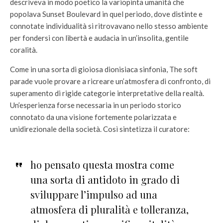
descriveva in modo poetico la variopinta umanità che
popolava Sunset Boulevard in quel periodo, dove distinte e
connotate individualità si ritrovavano nello stesso ambiente
per fondersi con libertà e audacia in un’insolita, gentile
coralità.
Come in una sorta di gioiosa dionisiaca sinfonia, The soft
parade vuole provare a ricreare un’atmosfera di confronto, di
superamento di rigide categorie interpretative della realtà.
Un’esperienza forse necessaria in un periodo storico
connotato da una visione fortemente polarizzata e
unidirezionale della società. Così sintetizza il curatore:
ho pensato questa mostra come
una sorta di antidoto in grado di
sviluppare l’impulso ad una
atmosfera di pluralità e tolleranza,