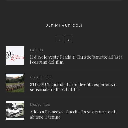
ULTIMI ARTICOLI
Fashion
Il diavolo veste Prada 2: Christie’s mette all’asta
i costumi del film
Culture
top
STLOPUN: quando l’arte diventa esperienza
sensoriale nella Val dl’Ert
Musica
top
Addio a Francesco Guccini. La sua era arte di
abitare il tempo