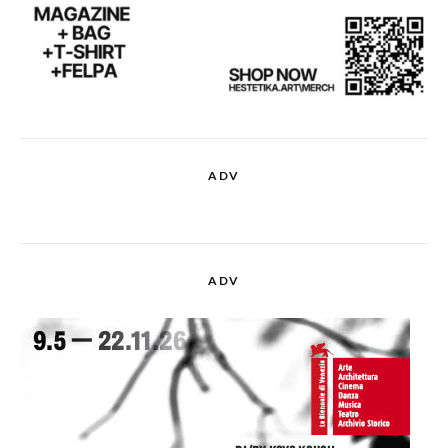
ADV
ADV