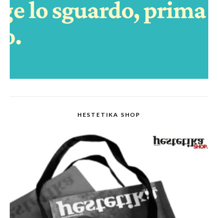
HESTETIKA SHOP