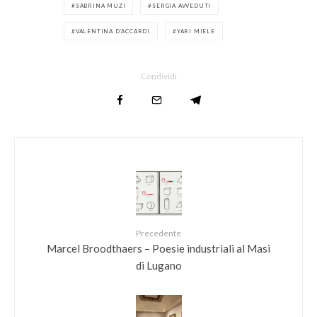
SABRINA MUZI
SERGIA AVVEDUTI
VALENTINA D’ACCARDI
YARI MIELE
Condividi
Precedente
Marcel Broodthaers – Poesie industriali al Masi
di Lugano