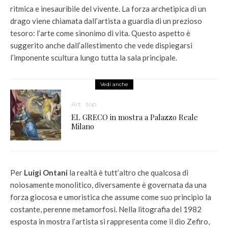
ritmica e inesauribile del vivente. La forza archetipica di un
drago viene chiamata dall’artista a guardia di un prezioso
tesoro: l’arte come sinonimo di vita. Questo aspetto è
suggerito anche dall’allestimento che vede dispiegarsi
l’imponente scultura lungo tutta la sala principale.
Vedi anche
Art
top
EL GRECO in mostra a Palazzo Reale
Milano
Per
Luigi Ontani
la realtà è tutt’altro che qualcosa di
noiosamente monolitico, diversamente è governata da una
forza giocosa e umoristica che assume come suo principio la
costante, perenne metamorfosi. Nella litografia del 1982
esposta in mostra l’artista si rappresenta come il dio Zefiro,