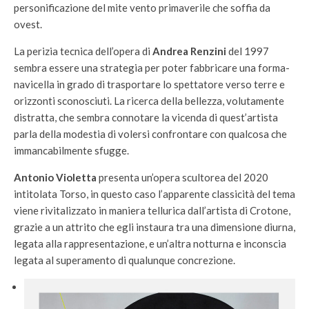
personificazione del mite vento primaverile che soffia da
ovest.
La perizia tecnica dell’opera di
Andrea Renzini
del 1997
sembra essere una strategia per poter fabbricare una forma-
navicella in grado di trasportare lo spettatore verso terre e
orizzonti sconosciuti. La ricerca della bellezza, volutamente
distratta, che sembra connotare la vicenda di quest’artista
parla della modestia di volersi confrontare con qualcosa che
immancabilmente sfugge.
Antonio Violetta
presenta un’opera scultorea del 2020
intitolata Torso, in questo caso l’apparente classicità del tema
viene rivitalizzato in maniera tellurica dall’artista di Crotone,
grazie a un attrito che egli instaura tra una dimensione diurna,
legata alla rappresentazione, e un’altra notturna e inconscia
legata al superamento di qualunque concrezione.