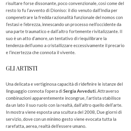
risultare forse dissonante, poco convenzionale, così come del
resto lo fu l’avvento di Dioniso: il dio venuto dall’India per
compenetrare la fredda razionalità funzionale del nomos con
l’estasi e l’ebrezza, innescando un processo nell’occidente da
una parte traumatico e dall’altro fortemente rivitalizzante. Il
suo è un atto d’amore, un tentativo di riequilibrare la
tendenza dell’uomo a cristallizzare eccessivamente il precario
e l’incertezza che connota il vivente.
GLI ARTISTI
Una delicata e vertiginosa capacità di ridefinire le istanze del
linguaggio connota l’opera di
Sergia Avveduti.
Attraverso
combinazioni apparentemente incongrue, l’artista stabilisce
da un lato il suo ruolo con la realtà, dall’altro quello dell’arte.
In mostra viene esposta una scultura del 2008, Due giorni di
servizio, dove con un minimo gesto viene evocata tutta la
rarefatta, aerea, realtà dell’essere umano.