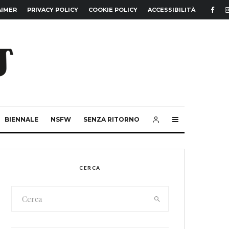
AIMER
PRIVACY POLICY
COOKIE POLICY
ACCESSIBILITÀ
BIENNALE
NSFW
SENZA RITORNO
CERCA