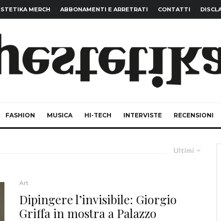
STETIKA MERCH
ABBONAMENTI E ARRETRATI
CONTATTI
DISCL
FASHION
MUSICA
HI-TECH
INTERVISTE
RECENSIONI
Ultimi
Art
Dipingere l’invisibile: Giorgio
Griffa in mostra a Palazzo