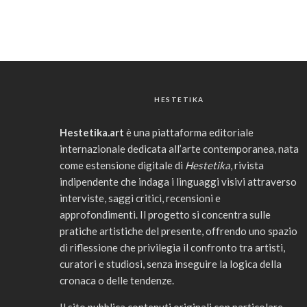
HESTETIKA
Hestetika.art
è una piattaforma editoriale
internazionale dedicata all’arte contemporanea, nata
come estensione digitale di
Hestetika
, rivista
indipendente che indaga i linguaggi visivi attraverso
interviste, saggi critici, recensioni e
approfondimenti. Il progetto si concentra sulle
pratiche artistiche del presente, offrendo uno spazio
di riflessione che privilegia il confronto tra artisti,
curatori e studiosi, senza inseguire la logica della
cronaca o delle tendenze.