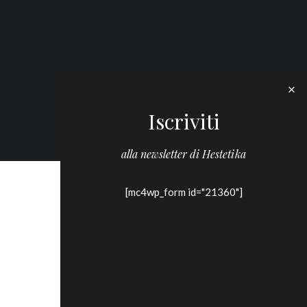
Iscriviti
alla newsletter di Hestetika
[mc4wp_form id="21360"]