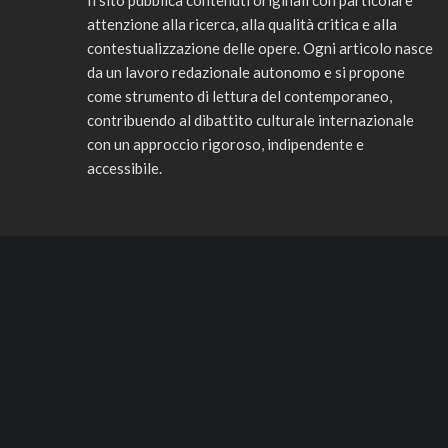
Il sito pubblica contenuti originali con particolare
attenzione alla ricerca, alla qualità critica e alla
contestualizzazione delle opere. Ogni articolo nasce
da un lavoro redazionale autonomo e si propone
come strumento di lettura del contemporaneo,
contribuendo al dibattito culturale internazionale
con un approccio rigoroso, indipendente e
accessibile.