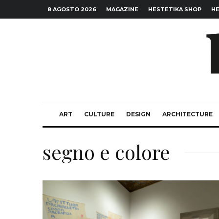
8 AGOSTO 2026
MAGAZINE
HESTETIKA SHOP
HE
ART
CULTURE
DESIGN
ARCHITECTURE
segno e colore